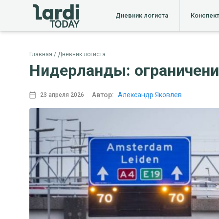
Дневник логиста
Конспек
Главная
Дневник логиста
Нидерланды: ограничение
Автор:
Александр Яковлев
23 апреля 2026