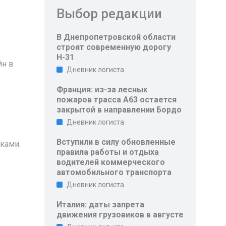
Выбор редакции
В Днепропетровской области
строят современную дорогу
Н-31
йн в
Дневник логиста
Франция: из-за лесных
пожаров трасса A63 остается
закрытой в направлении Бордо
Дневник логиста
Вступили в силу обновленные
ками.
правила работы и отдыха
водителей коммерческого
автомобильного транспорта
Дневник логиста
Италия: даты запрета
движения грузовиков в августе