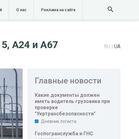
й
О нас
Реклама на сайте
5, A24 и A67
RU
UA
Главные новости
Какие документы должен
иметь водитель грузовика при
проверке
"Укртрансбезопасности"
Дневник логиста
Госпогранслужба и ГНС