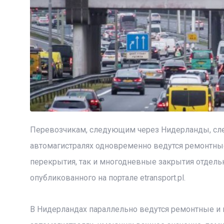
Перевозчикам, следующим через Нидерланды, сле
автомагистралях одновременно ведутся ремонтны
перекрытия, так и многодневные закрытия отдель
опубликованного на портале etransport.pl.
В Нидерландах параллельно ведутся ремонтные и