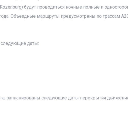
– Rozenburg) будут проводиться ночные полные и односторо
 года. Объездные маршруты предусмотрены по трассам A20
а следующие даты:
рга, запланированы следующие даты перекрытия движения