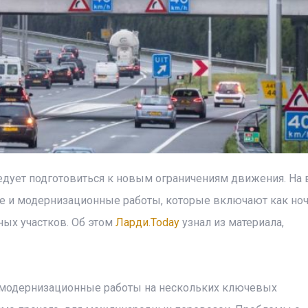
дует подготовиться к новым ограничениям движения. На
е и модернизационные работы, которые включают как но
ных участков. Об этом
Ларди.Today
узнал из материала,
 модернизационные работы на нескольких ключевых