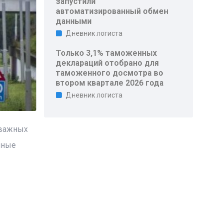
запустили
автоматизированный обмен
данными
Дневник логиста
Только 3,1% таможенных
деклараций отобрано для
таможенного досмотра во
втором квартале 2026 года
Дневник логиста
 важных
чные