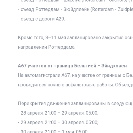
- съезд Роттердам - Зюйдплейн (Rotterdam - Zuidplei
- съезд с дороги A29.
Кроме того, 8–11 мая запланировано закрытие осн
направлении Роттердама.
A67 участок от граница Бельгией – Эйндховен
На автомагистрали A67, на участке от границы с Б
проводиться ночные асфальтовые работы. Объезд
Перекрытия движения запланированы в следующи
- 28 апреля, 21:00 – 29 апреля, 05:00;
- 29 апреля, 21:00 – 30 апреля, 05:00;
- 30 апреля, 21:00 – 1 мая, 05:00.