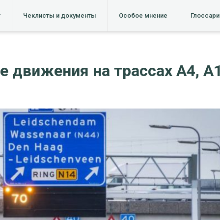
т
Чеклисты и документы
Особое мнение
Глоссари
 движения на трассах A4, A1