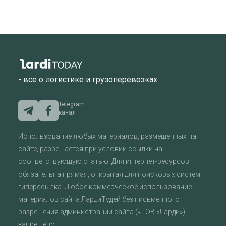
- все о логистике и грузоперевозках
Telegram
канал
Использование любых материалов, размещенных на
сайте, разрешается при условии ссылки на
соответствующую статью. Для интернет-ресурсов
обязательна прямая, открытая для поисковых систем
гиперссылка. Любое коммерческое использование
материалов сайта ЛардиТудей без письменного
разрешения администрации сайта («ТОВ «Ларди»)
запрещено.