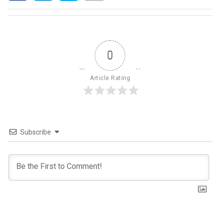
0
Article Rating
Subscribe