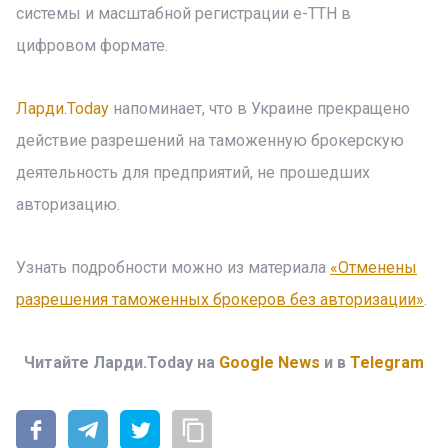
системы и масштабной регистрации е-ТТН в
цифровом формате.
Ларди.Today
напоминает, что в Украине прекращено
действие разрешений на таможенную брокерскую
деятельность для предприятий, не прошедших
авторизацию.
Узнать подробности можно из материала
«Отменены
разрешения таможенных брокеров без авторизации»
.
Читайте Ларди.Today на
Google News
и в
Telegram