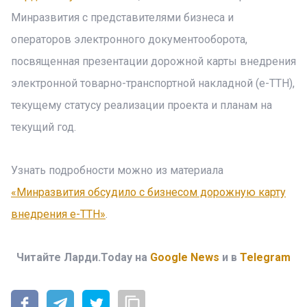
Минразвития с представителями бизнеса и
операторов электронного документооборота,
посвященная презентации дорожной карты внедрения
электронной товарно-транспортной накладной (е-ТТН),
текущему статусу реализации проекта и планам на
текущий год.
Узнать подробности можно из материала
«Минразвития обсудило с бизнесом дорожную карту
внедрения е-ТТН»
.
Читайте Ларди.Today на
Google News
и в
Telegram