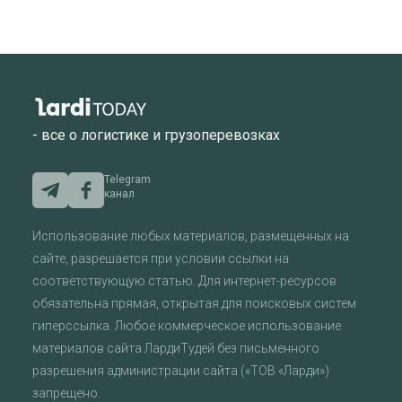
- все о логистике и грузоперевозках
Telegram
канал
Использование любых материалов, размещенных на
сайте, разрешается при условии ссылки на
соответствующую статью. Для интернет-ресурсов
обязательна прямая, открытая для поисковых систем
гиперссылка. Любое коммерческое использование
материалов сайта ЛардиТудей без письменного
разрешения администрации сайта («ТОВ «Ларди»)
запрещено.