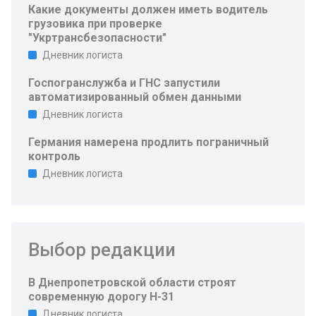
Какие документы должен иметь водитель
грузовика при проверке
"Укртрансбезопасности"
Дневник логиста
Госпогранслужба и ГНС запустили
автоматизированный обмен данными
Дневник логиста
Германия намерена продлить пограничный
контроль
Дневник логиста
Выбор редакции
В Днепропетровской области строят
современную дорогу Н-31
Дневник логиста