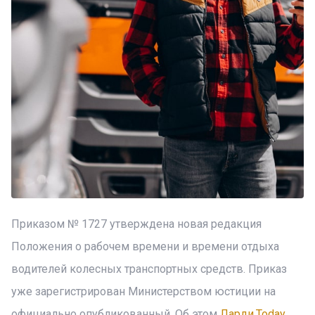
Приказом № 1727 утверждена новая редакция
Положения о рабочем времени и времени отдыха
водителей колесных транспортных средств. Приказ
уже зарегистрирован Министерством юстиции на
официально опубликованный. Об этом
Ларди.Today