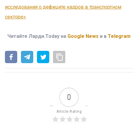
исследования о дефиците кадров в транспортном
секторе»
.
Читайте Ларди.Today на
Google News
и в
Telegram
0
Article Rating