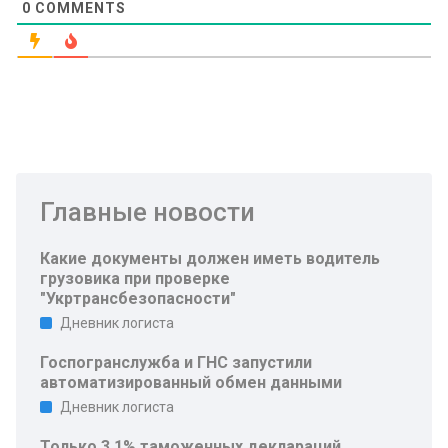
0
COMMENTS
Главные новости
Какие документы должен иметь водитель
грузовика при проверке
"Укртрансбезопасности"
Дневник логиста
Госпогранслужба и ГНС запустили
автоматизированный обмен данными
Дневник логиста
Только 3,1% таможенных деклараций