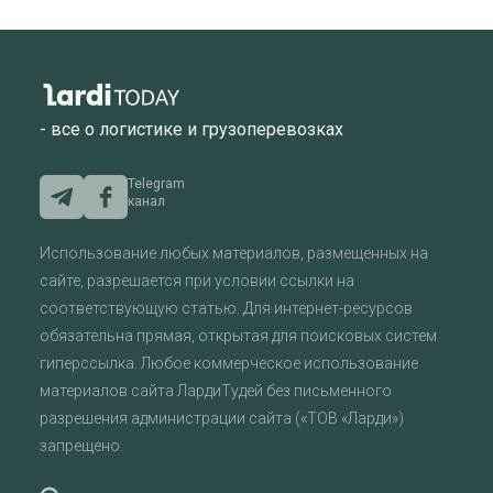
- все о логистике и грузоперевозках
Telegram
канал
Использование любых материалов, размещенных на
сайте, разрешается при условии ссылки на
соответствующую статью. Для интернет-ресурсов
обязательна прямая, открытая для поисковых систем
гиперссылка. Любое коммерческое использование
материалов сайта ЛардиТудей без письменного
разрешения администрации сайта («ТОВ «Ларди»)
запрещено.