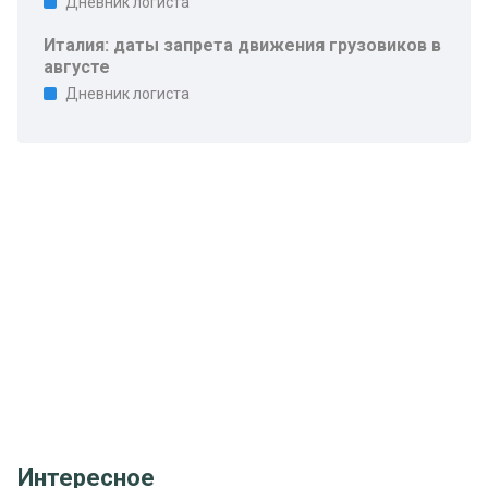
Дневник логиста
Италия: даты запрета движения грузовиков в
августе
Дневник логиста
Интересное