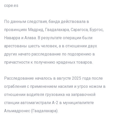
cope.es
По данным следствия, банда действовала в
провинциях Мадрид, Гвадалахара, Сарагоса, Бургос,
Наварра и Алава. В результате операции были
арестованы шесть человек, а в отношении двух
других начато расследование по подозрению в
причастности к получению краденых товаров.
Расследование началось в августе 2025 года после
ограбления с применением насилия и угроз ножом в
отношении водителя грузовика на заправочной
станции автомагистрали А-2 в муниципалитете
Альмадронес (Гвадалахара).