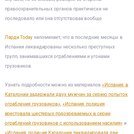
правоохранительных органов практически не
последовало или она отсутствоваа вообще.
Ларди.Today
напоминает, что в последние месяцы в
Испании ликвидированы несколько преступных
групп, занимавшихся ограблениями и угонами
грузовиков.
Узнать подробности можно из материалов
«Испания: в
Каталонии задержали двух мужчин за серию попыток
ограбления грузовиков»
,
«Испания: полиция
арестовала шестерых подозреваемых в серии
ограблений грузовиков с использованием насилия»
и
«Испания: полиция Каталонии ликвидировала две