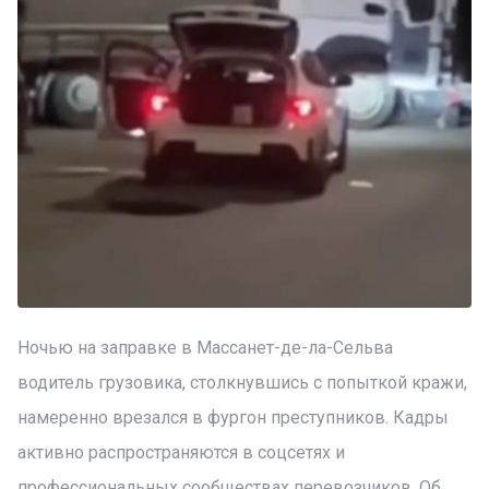
Ночью на заправке в Массанет-де-ла-Сельва
водитель грузовика, столкнувшись с попыткой кражи,
намеренно врезался в фургон преступников. Кадры
активно распространяются в соцсетях и
профессиональных сообществах перевозчиков. Об