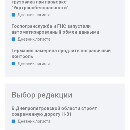
грузовика при проверке
"Укртрансбезопасности"
Дневник логиста
Госпогранслужба и ГНС запустили
автоматизированный обмен данными
Дневник логиста
Германия намерена продлить пограничный
контроль
Дневник логиста
Выбор редакции
В Днепропетровской области строят
современную дорогу Н-31
Дневник логиста