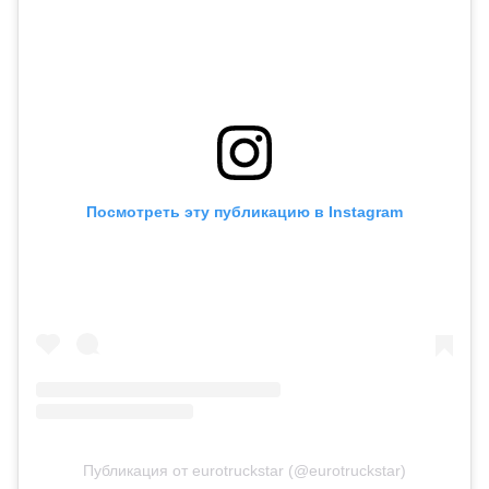
Посмотреть эту публикацию в Instagram
Публикация от eurotruckstar (@eurotruckstar)