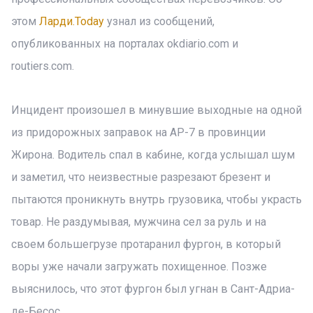
этом
Ларди.Today
узнал из сообщений,
опубликованных на порталах okdiario.com и
routiers.com.
Инцидент произошел в минувшие выходные на одной
из придорожных заправок на AP-7 в провинции
Жирона. Водитель спал в кабине, когда услышал шум
и заметил, что неизвестные разрезают брезент и
пытаются проникнуть внутрь грузовика, чтобы украсть
товар. Не раздумывая, мужчина сел за руль и на
своем большегрузе протаранил фургон, в который
воры уже начали загружать похищенное. Позже
выяснилось, что этот фургон был угнан в Сант-Адриа-
де-Бесос.