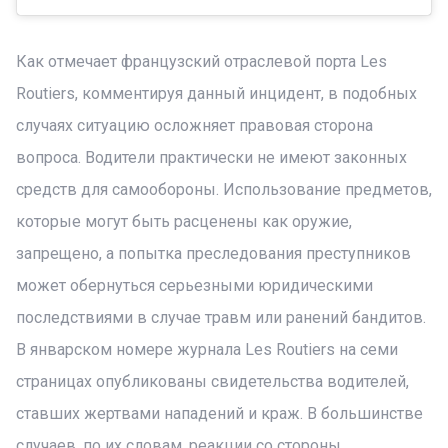
Как отмечает французский отраслевой порта Les
Routiers, комментируя данный инцидент, в подобных
случаях ситуацию осложняет правовая сторона
вопроса. Водители практически не имеют законных
средств для самообороны. Использование предметов,
которые могут быть расценены как оружие,
запрещено, а попытка преследования преступников
может обернуться серьезными юридическими
последствиями в случае травм или ранений бандитов.
В январском номере журнала Les Routiers на семи
страницах опубликованы свидетельства водителей,
ставших жертвами нападений и краж. В большинстве
случаев, по их словам, реакции со стороны