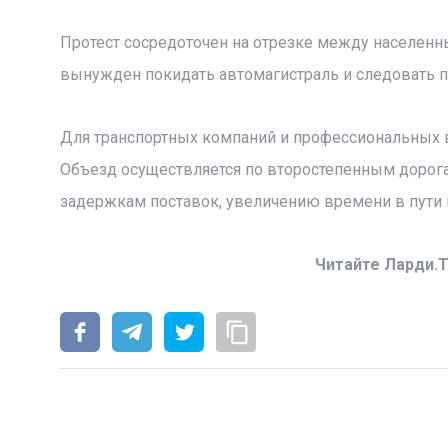
Протест сосредоточен на отрезке между населенны
вынужден покидать автомагистраль и следовать п
Для транспортных компаний и профессиональных 
Объезд осуществляется по второстепенным дорогам
задержкам поставок, увеличению времени в пути и 
Читайте Ларди.T