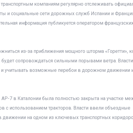
 транспортным компаниям регулярно отслеживать офици
ты и социальные сети дорожных служб Испании и Франции
тельная информация публикуется оператором французски
ложниться из-за приближения мощного шторма «Горетти», 
и будет сопровождаться сильными порывами ветра. Власти
 и учитывать возможные перебои в дорожном движении 
ь AP-7 в Каталонии была полностью закрыта на участке ме
ров с использованием тракторов. Власти ввели объездные
в движении на одном из ключевых транспортных коридор