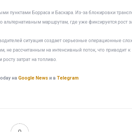
ми пунктами Борраса и Баскара. Из-за блокировки трансп
о альтернативным маршрутам, где уже фиксируется рост з
водителей ситуация создает серьезные операционные сло
, не рассчитанным на интенсивный поток, что приводит к
росту затрат на топливо.
oday на
Google News
и в
Telegram