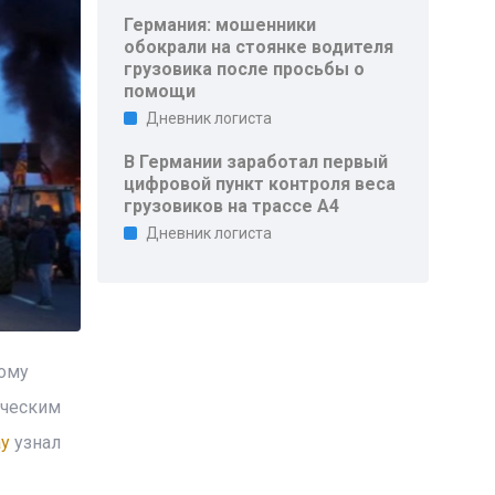
Германия: мошенники
обокрали на стоянке водителя
грузовика после просьбы о
помощи
Дневник логиста
В Германии заработал первый
цифровой пункт контроля веса
грузовиков на трассе A4
Дневник логиста
ному
ическим
ay
узнал