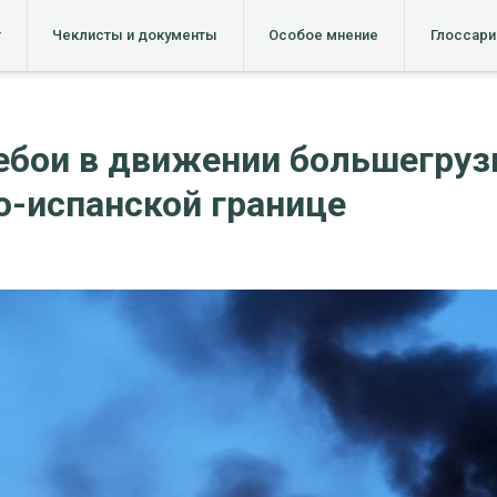
т
Чеклисты и документы
Особое мнение
Глоссари
бои в движении большегруз
о-испанской границе