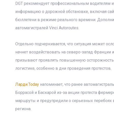
DGT рекомендует профессиональным водителям и
информацию о дорожной обстановке, включая сай
бюллетени в режиме реального времени. Дополни
автомагистралей Vinci Autoroutes.
Отдельно подчеркивается, что ситуация может ос
начнет воздействовать на северо-запад Франции 
призывают проявлять повышенную осторожность
логистике, особенно в дни проведения протестов.
Ларди.Today
напоминает, что ранее автомагистрал
Боррасой и Баскарой из-за акции протеста ферме
маршруты и предупредили о серьезных перебоях 
региона.