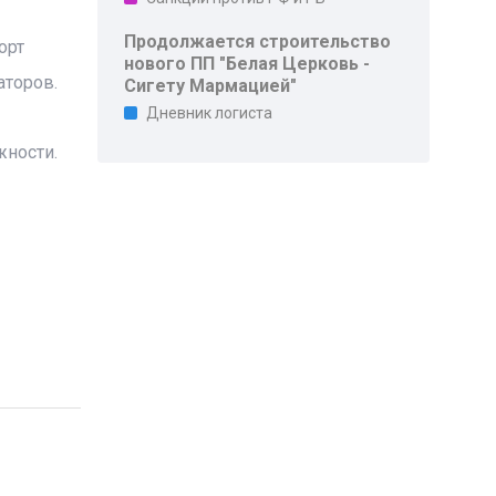
Продолжается строительство
орт
нового ПП "Белая Церковь -
аторов.
Сигету Мармацией"
Дневник логиста
жности.