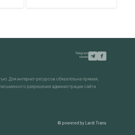
Telegram
канал
ью. Для интернет-ресурсов обязательна прямая,
 письменного разрешения администрации сайта
© powered by Lardi Trans