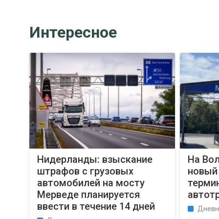
Интересное
Нидерланды: взыскание
На Во
штрафов с грузовых
новый
автомобилей на мосту
терми
Мерведе планируется
автот
ввести в течение 14 дней
Дневн