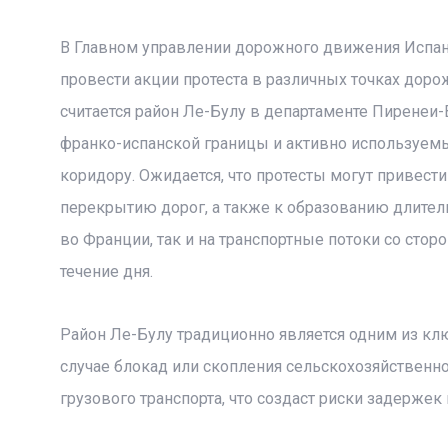
В Главном управлении дорожного движения Испан
провести акции протеста в различных точках доро
считается район Ле-Булу в департаменте Пиренеи
франко-испанской границы и активно используе
коридору. Ожидается, что протесты могут привест
перекрытию дорог, а также к образованию длител
во Франции, так и на транспортные потоки со сто
течение дня.
Район Ле-Булу традиционно является одним из к
случае блокад или скопления сельскохозяйственно
грузового транспорта, что создаст риски задержек 