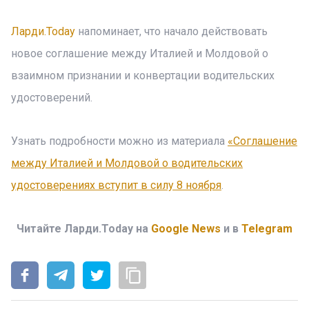
Ларди.Today
напоминает, что начало действовать
новое соглашение между Италией и Молдовой о
взаимном признании и конвертации водительских
удостоверений.
Узнать подробности можно из материала
«Соглашение
между Италией и Молдовой о водительских
удостоверениях вступит в силу 8 ноября
.
Читайте Ларди.Today на
Google News
и в
Telegram