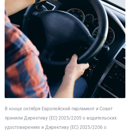
В конце октября Европейский парламент и Совет
приняли Директиву (ЕС) 2025/2205 о водительских
удостоверениях и Директиву (ЕС) 2025/2206 о