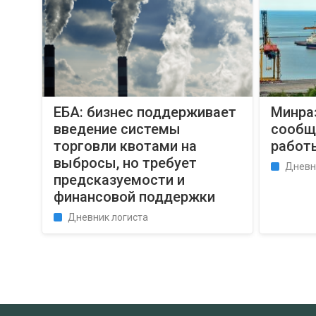
ЕБА: бизнес поддерживает
Минра
введение системы
сообщ
торговли квотами на
работ
выбросы, но требует
Дневн
предсказуемости и
финансовой поддержки
Дневник логиста