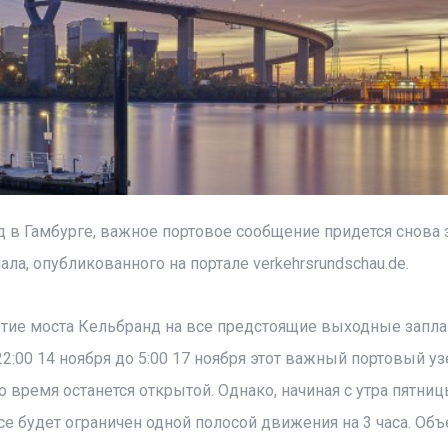
д в Гамбурге, важное портовое сообщение придется снова
ала, опубликованного на портале verkehrsrundschau.de.
ытие моста Кельбранд на все предстоящие выходные запл
2:00 14 ноября до 5:00 17 ноября этот важный портовый уз
 время останется открытой. Однако, начиная с утра пятниц
е будет ограничен одной полосой движения на 3 часа. Об