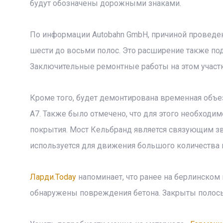
будут обозначены дорожными знаками.
По информации Autobahn GmbH, причиной проведен
шести до восьми полос. Это расширение также по
Заключительные ремонтные работы на этом участ
Кроме того, будет демонтирована временная объе
А7. Также было отмечено, что для этого необход
покрытия. Мост Кельбранд является связующим зв
используется для движения большого количества 
Ларди.Today
напоминает, что ранее на берлинском
обнаружены повреждения бетона. Закрыты полосы