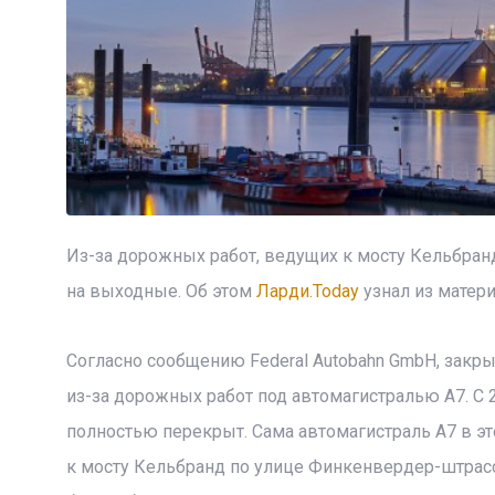
Из-за дорожных работ, ведущих к мосту Кельбран
на выходные. Об этом
Ларди.Today
узнал из матери
Согласно сообщению Federal Autobahn GmbH, закр
из-за дорожных работ под автомагистралью А7. С 2
полностью перекрыт. Сама автомагистраль А7 в это
к мосту Кельбранд по улице Финкенвердер-штрасс