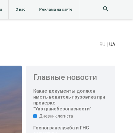
й
О нас
Реклама на сайте
RU
UA
Главные новости
Какие документы должен
иметь водитель грузовика при
проверке
"Укртрансбезопасности"
Дневник логиста
Госпогранслужба и ГНС