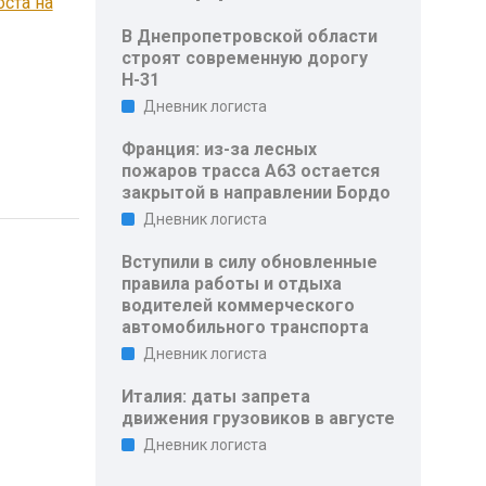
ста на
В Днепропетровской области
строят современную дорогу
Н-31
Дневник логиста
Франция: из-за лесных
пожаров трасса A63 остается
закрытой в направлении Бордо
Дневник логиста
Вступили в силу обновленные
правила работы и отдыха
водителей коммерческого
автомобильного транспорта
Дневник логиста
Италия: даты запрета
движения грузовиков в августе
Дневник логиста