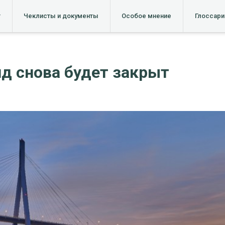
т
Чеклисты и документы
Особое мнение
Глоссари
д снова будет закрыт