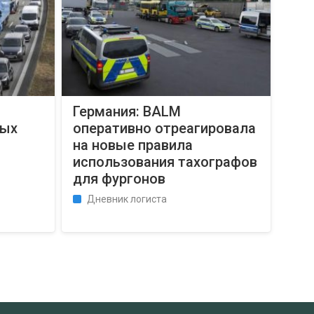
Германия: BALM
вых
оперативно отреагировала
на новые правила
использования тахографов
для фургонов
Дневник логиста