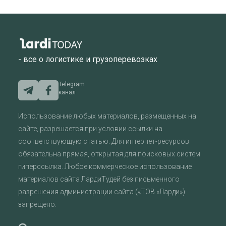
- все о логистике и грузоперевозках
Telegram
канал
Использование любых материалов, размещенных на
сайте, разрешается при условии ссылки на
соответствующую статью. Для интернет-ресурсов
обязательна прямая, открытая для поисковых систем
гиперссылка. Любое коммерческое использование
материалов сайта ЛардиТудей без письменного
разрешения администрации сайта («ТОВ «Ларди»)
запрещено.