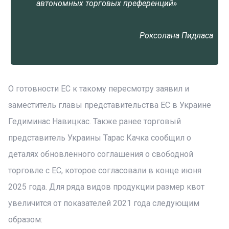
автономных торговых преференций»
Роксолана Пидласа
О готовности ЕС к такому пересмотру заявил и
заместитель главы представительства ЕС в Украине
Гедиминас Навицкас. Также ранее торговый
представитель Украины Тарас Качка сообщил о
деталях обновленного соглашения о свободной
торговле с ЕС, которое согласовали в конце июня
2025 года. Для ряда видов продукции размер квот
увеличится от показателей 2021 года следующим
образом: