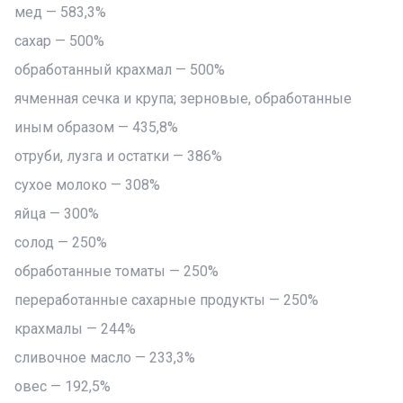
мед — 583,3%
сахар — 500%
обработанный крахмал — 500%
ячменная сечка и крупа; зерновые, обработанные
иным образом — 435,8%
отруби, лузга и остатки — 386%
сухое молоко — 308%
яйца — 300%
солод — 250%
обработанные томаты — 250%
переработанные сахарные продукты — 250%
крахмалы — 244%
сливочное масло — 233,3%
овес — 192,5%