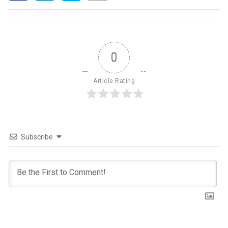
0
Article Rating
Subscribe