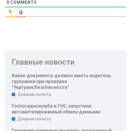
0
COMMENTS
Главные новости
Какие документы должен иметь водитель
грузовика при проверке
"Укртрансбезопасности"
Дневник логиста
Госпогранслужба и ГНС запустили
автоматизированный обмен данными
Дневник логиста
Германия намерена продлить пограничный