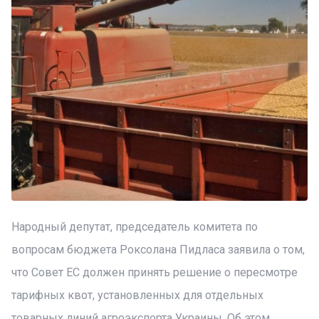
Народный депутат, председатель комитета по
вопросам бюджета Роксолана Пидласа заявила о том,
что Совет ЕС должен принять решение о пересмотре
тарифных квот, установленных для отдельных
товарных линий агроэкспорта Украины. Об этом