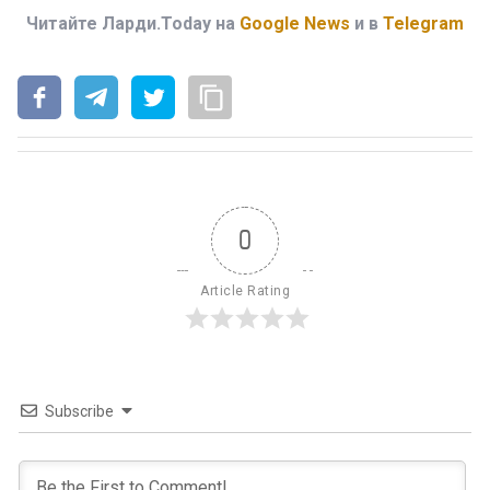
Читайте Ларди.Today на
Google News
и в
Telegram
0
Article Rating
Subscribe