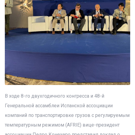
В ходе 8-го двухгодичного конгресса и 48-й
Генеральной ассамблеи Испанской ассоциации
компаний по транспортировке грузов с регулируемым
температурным режимом (AFRIE) вице-президент
ассоциации Педро Конехеро представил доклад о