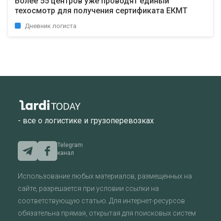
Более 55 центров уже проводят единый
техосмотр для получения сертификата ЕКМТ
Дневник логиста
- все о логистике и грузоперевозках
Telegram
канал
Использование любых материалов, размещенных на
сайте, разрешается при условии ссылки на
соответствующую статью. Для интернет-ресурсов
обязательна прямая, открытая для поисковых систем