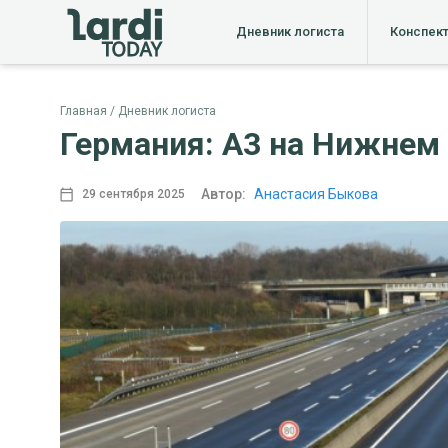
Дневник логиста
Конспек
Главная
Дневник логиста
Германия: A3 на Нижнем 
Автор:
Анастасия Быкова
29 сентября 2025