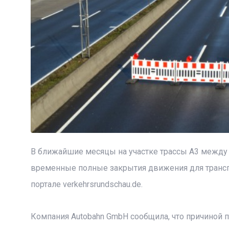
В ближайшие месяцы на участке трассы А3 между
временные полные закрытия движения для трансп
портале verkehrsrundschau.de.
Компания Autobahn GmbH сообщила, что причиной