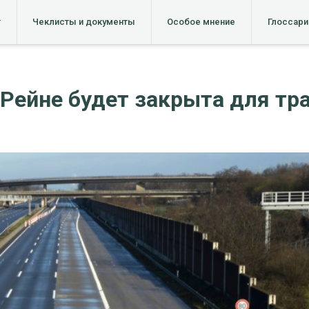
т
Чеклисты и документы
Особое мнение
Глоссари
Рейне будет закрыта для тр