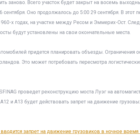
ить заново. Всего участок будет закрыт на восемь выходн
 сентября. Оно продолжалось до 5:00 29 сентября. В этот 
1960-х годах, на участке между Ресом и Эммерих-Ост. Сл
осты будут установлены на свои окончательные места.
втомобилей придется планировать объезды. Ограничения 
рландов. Это может потребовать пересмотра логистически
ASFINAG проведет реконструкцию моста Луэг на автомагис
х А12 и А13 будет действовать запрет на движение грузовы
 вводится запрет на движение грузовиков в ночное время 