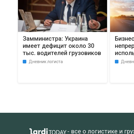
Замминистра: Украина
Бизне
имеет дефицит около 30
непре
тыс. водителей грузовиков
испол
Дневник логиста
Дневн
- все о логистике и гр