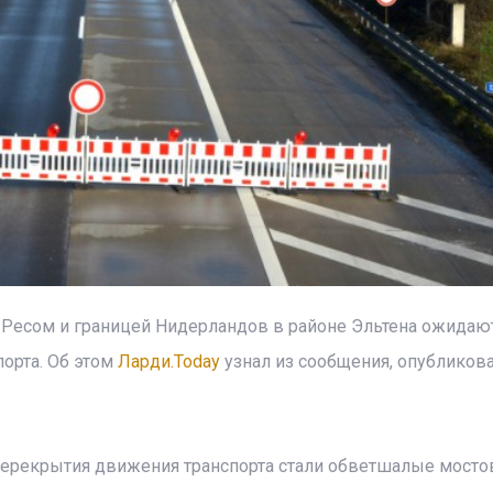
 Ресом и границей Нидерландов в районе Эльтена ожидаю
орта. Об этом
Ларди.Today
узнал из сообщения, опубликова
 перекрытия движения транспорта стали обветшалые мост