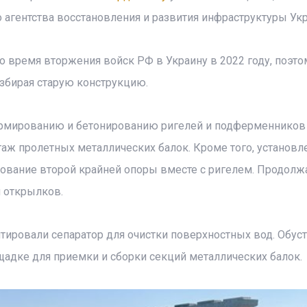
 агентства восстановления и развития инфраструктуры Ук
 время вторжения войск РФ в Украину в 2022 году, поэто
азбирая старую конструкцию.
армированию и бетонированию ригелей и подферменников
таж пролетных металлических балок. Кроме того, установ
рование второй крайней опоры вместе с ригелем. Продолж
и открылков.
тировали сепаратор для очистки поверхностных вод. Обус
адке для приемки и сборки секций металлических балок.