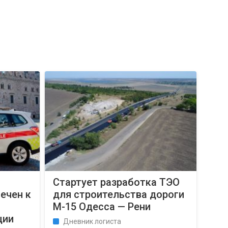
Стартует разработка ТЭО
ечен к
для строительства дороги
М-15 Одесса — Рени
ции
Дневник логиста