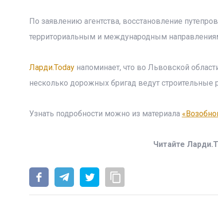
По заявлению агентства, восстановление путепро
территориальным и международным направления
Ларди.Today
напоминает, что во Львовской области
несколько дорожных бригад ведут строительные р
Узнать подробности можно из материала
«Возобнов
Читайте Ларди.T