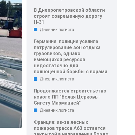
В Днепропетровской области
строят современную дорогу
Н-31
Дневник логиста
Германия: полиция усилила
патрулирование зон отдыха
грузовиков, однако
имеющихся ресурсов
недостаточно для
полноценной борьбы с ворами
Дневник логиста
Продолжается строительство
нового ПП "Белая Церковь -
Сигету Мармацией"
Дневник логиста
Франция: из-за лесных
пожаров трасса A63 остается
закрытой в направлении Бордо