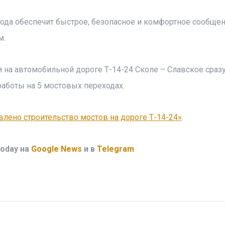
вода обеспечит быстрое, безопасное и комфортное сообщен
м.
 на автомобильной дороге Т-14-24 Сколе – Славское сраз
аботы на 5 мостовых переходах.
лено строительство мостов на дороге Т-14-24»
.
oday на
Google News
и в
Telegram