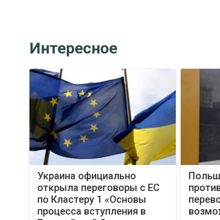
Интересное
Украина официально
Польша
открыла переговоры с ЕС
против
по Кластеру 1 «Основы
перево
процесса вступления в
возмо