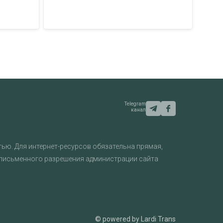
Telegram
канал
ью. Для интернет-ресурсов обязательна прямая,
 письменного разрешения администрации сайта
© powered by Lardi Trans