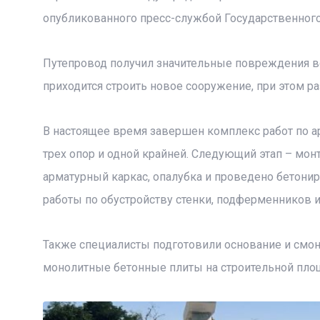
опубликованного пресс-службой Государственного
Путепровод получил значительные повреждения во
приходится строить новое сооружение, при этом р
В настоящее время завершен комплекс работ по 
трех опор и одной крайней. Следующий этап – мон
арматурный каркас, опалубка и проведено бетони
работы по обустройству стенки, подферменников 
Также специалисты подготовили основание и смон
монолитные бетонные плиты на строительной площ