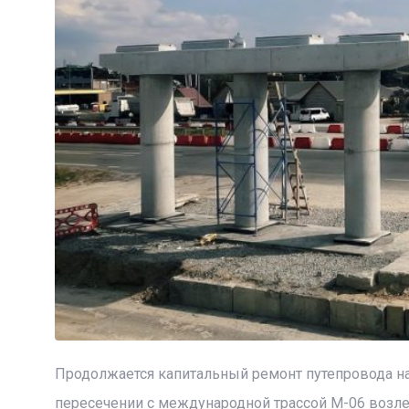
Продолжается капитальный ремонт путепровода на
пересечении с международной трассой М-06 возле