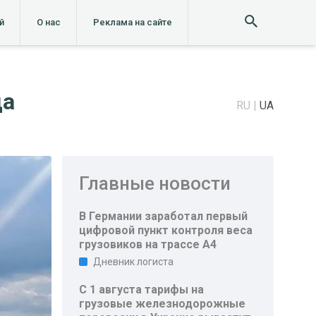
й
О нас
Реклама на сайте
да
RU
UA
Главные новости
В Германии заработал первый
цифровой пункт контроля веса
грузовиков на трассе A4
Дневник логиста
С 1 августа тарифы на
грузовые железнодорожные