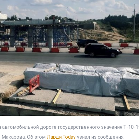
 автомобильной дороге государственного значения Т-10-1
 Макарова. Об этом
Ларди.Today
узнал из сообщения,