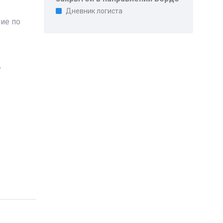
Дневник логиста
ие по
у