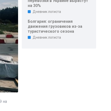
перевозки в Украине вырастут
на 30%
Дневник логиста
Болгария: ограничения
движения грузовиков из-за
туристического сезона
Дневник логиста
9 на