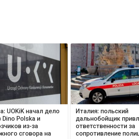
: UOKiK начал дело
Италия: польский
 Dino Polska и
дальнобойщик привл
зчиков из-за
ответственности за
жного сговора на
сопротивление поли