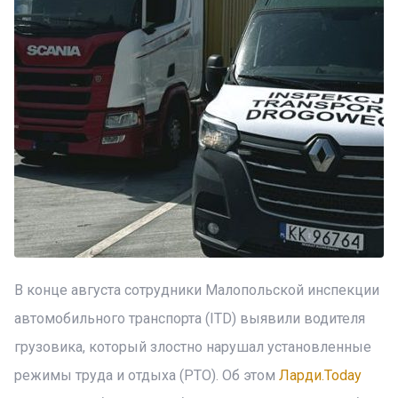
В конце августа сотрудники Малопольской инспекции
автомобильного транспорта (ITD) выявили водителя
грузовика, который злостно нарушал установленные
режимы труда и отдыха (РТО). Об этом
Ларди.Today