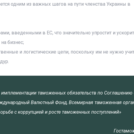
ется одним из важных шагов на пути членства Украины в
ми, введенными в ЕС, что значительно упростит и ускори
на бизнес;
твенные и логистические цепи, поскольку им не нужно учи
дур.
% имплементации таможенных обязательств по Соглашению 
Международный Валютный Фонд, Всемирная таможенная орга
борьбе с коррупцией и росте таможенных поступлений»
Гостамо