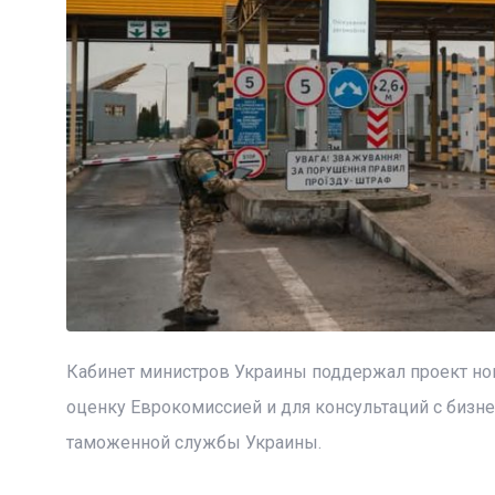
Кабинет министров Украины поддержал проект нов
оценку Еврокомиссией и для консультаций с бизн
таможенной службы Украины.