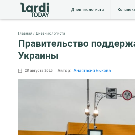
Дневник логиста
Конспек
Главная
Дневник логиста
Правительство поддержа
Украины
Автор:
Анастасия Быкова
28 августа 2025