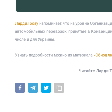
Ларди.Today
напоминает, что на уровне Организа
автомобильных перевозок, принятые в Конвенции 
числе и для Украины.
Узнать подробности можно из материала
«Обновле
Читайте Ларди.T