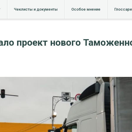
т
Чеклисты и документы
Особое мнение
Глоссари
ло проект нового Таможенно