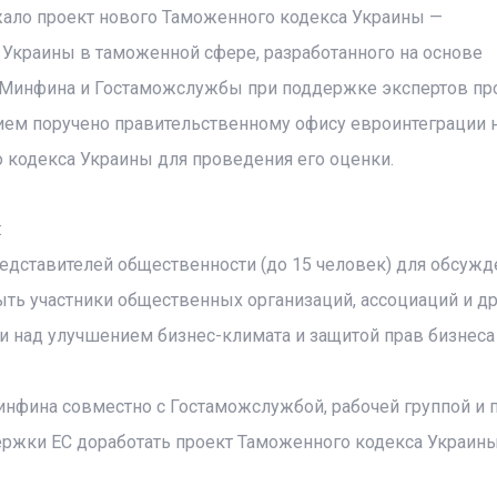
ло проект нового Таможенного кодекса Украины —
Украины в таможенной сфере, разработанного на основе
 Минфина и Гостаможслужбы при поддержке экспертов пр
ем поручено правительственному офису евроинтеграции 
 кодекса Украины для проведения его оценки.
:
редставителей общественности (до 15 человек) для обсужд
ыть участники общественных организаций, ассоциаций и др
и над улучшением бизнес-климата и защитой прав бизнеса
инфина совместно с Гостаможслужбой, рабочей группой и 
ржки ЕС доработать проект Таможенного кодекса Украины