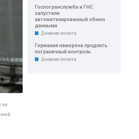
Госпогранслужба и ГНС
запустили
автоматизированный обмен
данными
Дневник логиста
Германия намерена продлить
пограничный контроль
Дневник логиста
 на
нной