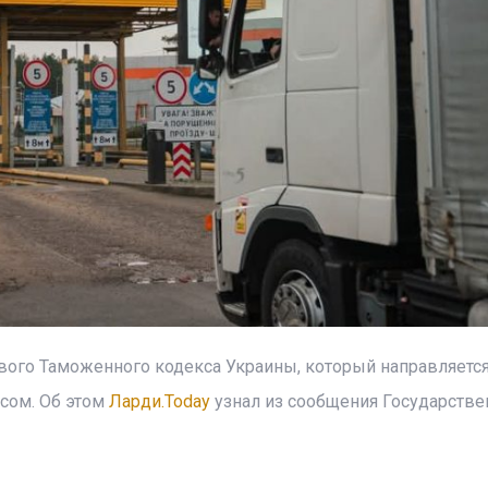
ого Таможенного кодекса Украины, который направляется
есом. Об этом
Ларди.Today
узнал из сообщения Государстве