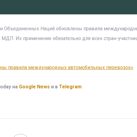
ции Объединенных Наций обновлены правила международн
МДП. Их применение обязательно для всех стран-участниц
ны правила международных автомобильных перевозок»
.
oday на
Google News
и в
Telegram