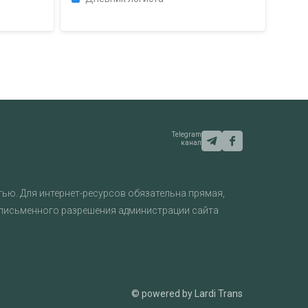
Telegram
канал
ью. Для интернет-ресурсов обязательна прямая,
 письменного разрешения администрации сайта
© powered by Lardi Trans