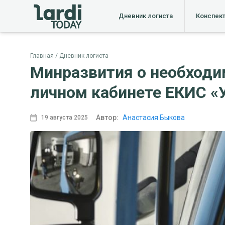
Дневник логиста
Конспек
Главная
Дневник логиста
Минразвития о необходи
личном кабинете ЕКИС «
Автор:
Анастасия Быкова
19 августа 2025