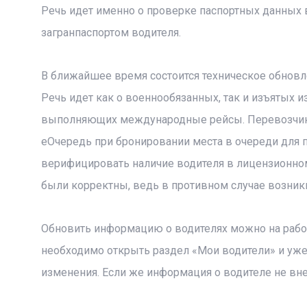
Речь идет именно о проверке паспортных данных 
загранпаспортом водителя.
В ближайшее время состоится техническое обновле
Речь идет как о военнообязанных, так и изъятых из
выполняющих международные рейсы. Перевозчики
еОчередь при бронировании места в очереди для 
верифицировать наличие водителя в лицензионном
были корректны, ведь в противном случае возникн
Обновить информацию о водителях можно на рабоч
необходимо открыть раздел «Мои водители» и уже
изменения. Если же информация о водителе не вне