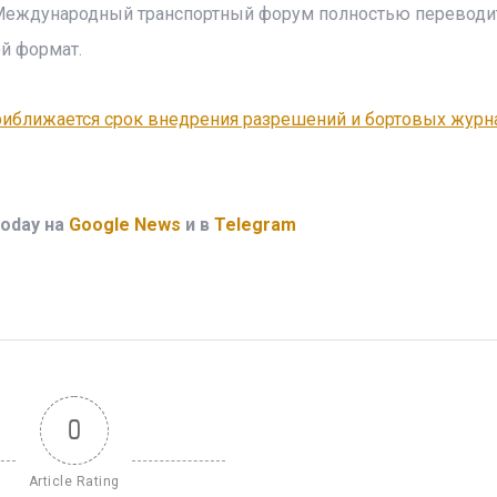
 Международный транспортный форум полностью переводи
й формат.
риближается срок внедрения разрешений и бортовых журн
oday на
Google News
и в
Telegram
0
Article Rating