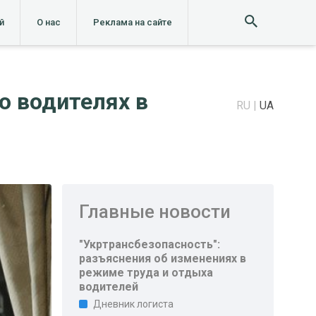
й
О нас
Реклама на сайте
о водителях в
RU
UA
Главные новости
"Укртрансбезопасность":
разъяснения об изменениях в
режиме труда и отдыха
водителей
Дневник логиста