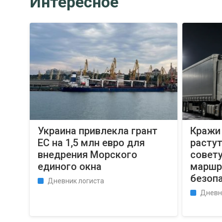
Интересное
Украина привлекла грант
Кражи 
ЕС на 1,5 млн евро для
растут
внедрения Морского
совет
единого окна
маршр
безоп
Дневник логиста
Дневн