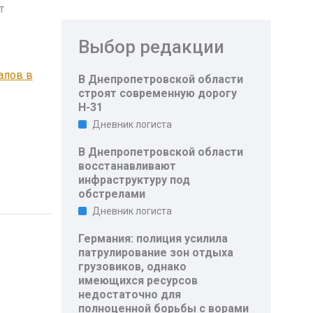
т
Выбор редакции
алов в
В Днепропетровской области
строят современную дорогу
Н-31
Дневник логиста
В Днепропетровской области
восстанавливают
инфраструктуру под
обстрелами
Дневник логиста
Германия: полиция усилила
патрулирование зон отдыха
грузовиков, однако
имеющихся ресурсов
недостаточно для
полноценной борьбы с ворами