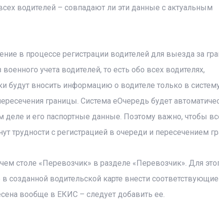
всех водителей – совпадают ли эти данные с актуальным
ние в процессе регистрации водителей для выезда за гра
 военного учета водителей, то есть обо всех водителях,
 будут вносить информацию о водителе только в систем
пересечения границы. Система еОчередь будет автоматиче
 деле и его паспортные данные. Поэтому важно, чтобы в
ут трудности с регистрацией в очереди и пересечением г
ем столе «Перевозчик» в разделе «Перевозчик». Для это
 в созданной водительской карте внести соответствующие
сена вообще в ЕКИС – следует добавить ее.