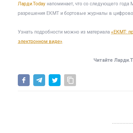
Ларди.Today
напоминает, что со следующего года
разрешения ЕКМТ и бортовые журналы в цифрово
Узнать подробности можно из материала
«ЕКМТ: п
электронном виде»
.
Читайте Ларди.T