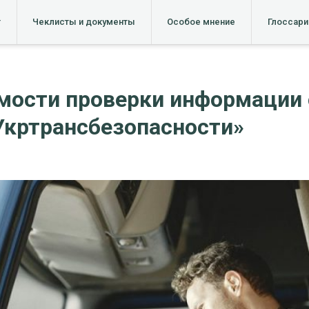
т
Чеклисты и документы
Особое мнение
Глоссари
мости проверки информации 
Укртрансбезопасности»