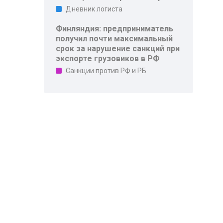
Дневник логиста
Финляндия: предприниматель
получил почти максимальный
срок за нарушение санкций при
экспорте грузовиков в РФ
Санкции против РФ и РБ