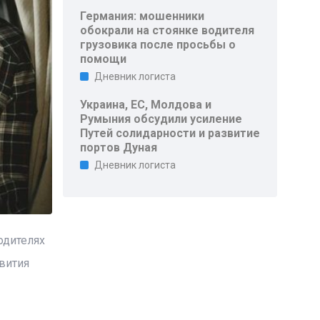
Германия: мошенники
обокрали на стоянке водителя
грузовика после просьбы о
помощи
Дневник логиста
Украина, ЕС, Молдова и
Румыния обсудили усиление
Путей солидарности и развитие
портов Дуная
Дневник логиста
одителях
вития