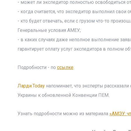
- может ли экспедитор полностью освободиться от
- когда считается, что экспедитор выполнил свои 
- кто будет отвечать, если с грузом что-то произо
Генеральные условия АМЕУ;
- в каких случаях даже неполное выполнение зая
гарантирует оплату услуг экспедитора в полном об
Подробности - по
ссылке
.
Ларди.Today
напоминает, что эксперты рассказали
Украины к обновленной Конвенции ПЕМ.
Узнать подробности можно из материала
«АМЭУ: ч