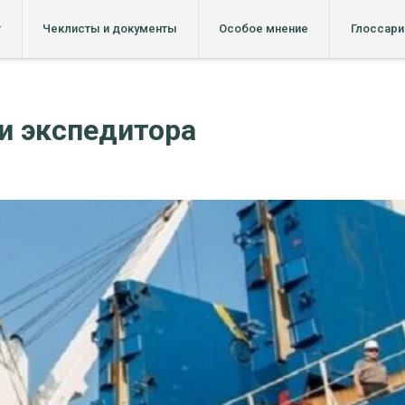
т
Чеклисты и документы
Особое мнение
Глоссари
и экспедитора