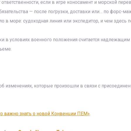
 ответственности, если в игре коносамент и морской перев
обязательства — после погрузки, доставки или… по форс-ма
шло в море: судоходная линия или экспедитор, и чем здесь 
вки в условиях военного положения считается надлежащим 
ъеме.
 об изменениях, которые произошли в связи с присоедине
то важно знать о новой Конвенции ПЕМ»
.