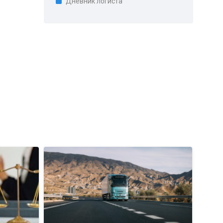
Дневник логиста