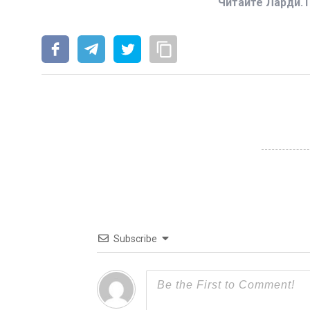
Читайте Ларди.T
Subscribe