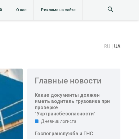
й
О нас
Реклама на сайте
RU
UA
Главные новости
Какие документы должен
иметь водитель грузовика при
проверке
"Укртрансбезопасности"
Дневник логиста
Госпогранслужба и ГНС