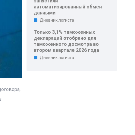
запустили
автоматизированный обмен
данными
Дневник логиста
Только 3,1% таможенных
деклараций отобрано для
таможенного досмотра во
втором квартале 2026 года
Дневник логиста
договора,
з