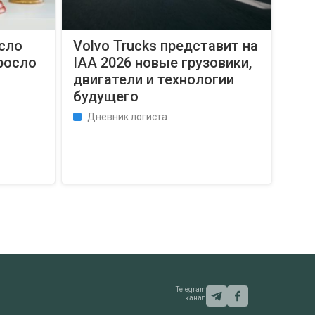
исло
Volvo Trucks представит на
росло
IAA 2026 новые грузовики,
двигатели и технологии
будущего
Дневник логиста
Telegram
канал