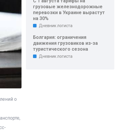
С 1 августа тарифы на
грузовые железнодорожные
перевозки в Украине вырастут
на 30%
Дневник логиста
Болгария: ограничения
движения грузовиков из-за
туристического сезона
Дневник логиста
лений о
анспорте,
сс-