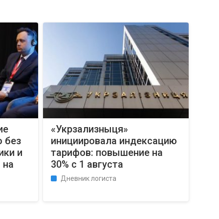
ие
«Укрзализныця»
 без
инициировала индексацию
ики и
тарифов: повышение на
 на
30% с 1 августа
Дневник логиста