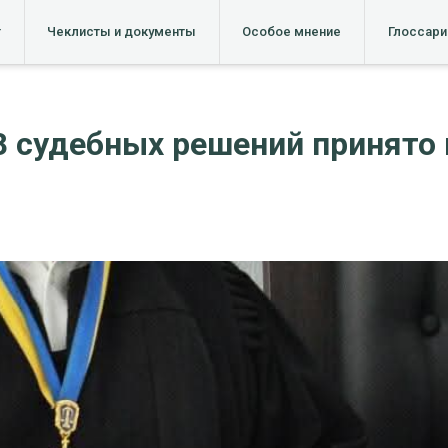
т
Чеклисты и документы
Особое мнение
Глоссари
8 судебных решений принято 