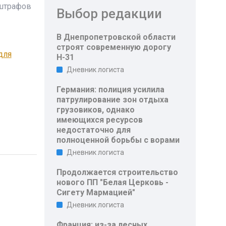
 штрафов
Выбор редакции
В Днепропетровской области
строят современную дорогу
для
Н-31
Дневник логиста
Германия: полиция усилила
патрулирование зон отдыха
грузовиков, однако
имеющихся ресурсов
недостаточно для
полноценной борьбы с ворами
Дневник логиста
Продолжается строительство
нового ПП "Белая Церковь -
Сигету Мармацией"
Дневник логиста
Франция: из-за лесных