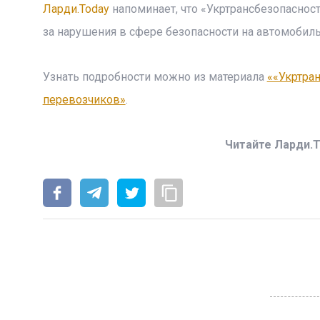
Ларди.Today
напоминает, что «Укртрансбезопасно
за нарушения в сфере безопасности на автомобиль
Узнать подробности можно из материала
««Укртра
перевозчиков»
.
Читайте Ларди.T