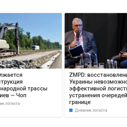
лжается
ZMPD: восстановлен
струкция
Украины невозможно
народной трассы
эффективной логист
иев — Чоп
устранения очередей
границе
ик логиста
Дневник логиста