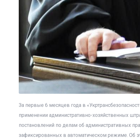
За первые 6 месяцев года в «Укртрансбезопаснос
применении административно-хозяйственных штра
постановлений по делам об административных пра
зафиксированных в автоматическом режиме. Об 