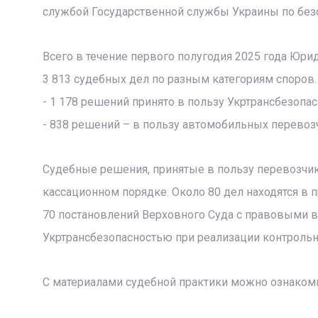
службой Государственной службы Украины по безоп
Всего в течение первого полугодия 2025 года Юр
3 813 судебных дел по разным категориям споров.
- 1 178 решений принято в пользу Укртрансбезопас
- 838 решений – в пользу автомобильных перевоз
Судебные решения, принятые в пользу перевозчик
кассационном порядке. Около 80 дел находятся в 
70 постановлений Верховного Суда с правовыми
Укртрансбезопасностью при реализации контроль
С материалами судебной практики можно ознаком