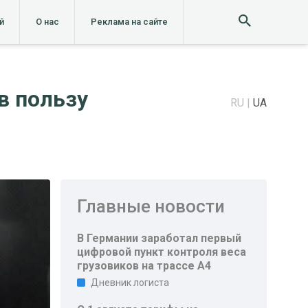
й
О нас
Реклама на сайте
в пользу
RU
UA
Главные новости
В Германии заработал первый
цифровой пункт контроля веса
грузовиков на трассе A4
Дневник логиста