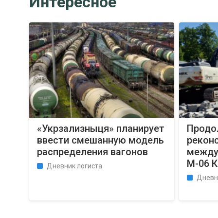
Интересное
«Укрзализныця» планирует
Продо
ввести смешанную модель
рекон
распределения вагонов
между
М-06 К
Дневник логиста
Дневн