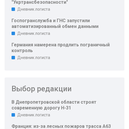
"Укртрансбезопасности"
Дневник логиста
Госпогранслужба и ГНС запустили
автоматизированный обмен данными
Дневник логиста
Германия намерена продлить пограничный
контроль
Дневник логиста
Выбор редакции
В Днепропетровской области строят
современную дорогу Н-31
Дневник логиста
Франция: из-за лесных пожаров трасса A63