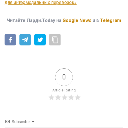
для интермодальных перевозок»
.
Читайте Ларди.Today на
Google News
и в
Telegram
0
Article Rating
Subscribe