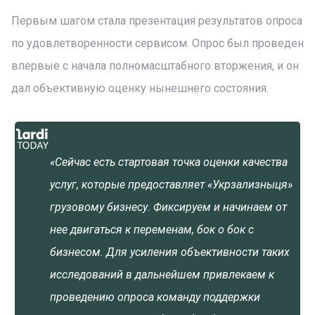
Первым шагом стала презентация результатов опроса
по удовлетворенности сервисом. Опрос был проведен
впервые с начала полномасштабного вторжения, и он
дал объективную оценку нынешнего состояния.
«Сейчас есть стартовая точка оценки качества
услуг, которые предоставляет «Укрзализныця»
грузовому бизнесу. Фиксируем и начинаем от
нее двигаться к переменам, бок о бок с
бизнесом. Для усиления объективности таких
исследований в дальнейшем привлекаем к
проведению опроса команду поддержки