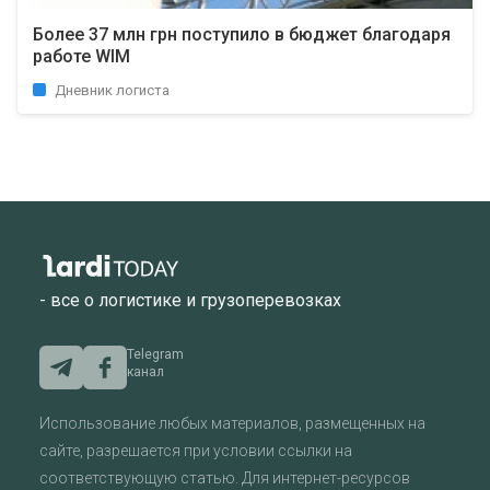
Более 37 млн грн поступило в бюджет благодаря
работе WIM
Дневник логиста
- все о логистике и грузоперевозках
Telegram
канал
Использование любых материалов, размещенных на
сайте, разрешается при условии ссылки на
соответствующую статью. Для интернет-ресурсов