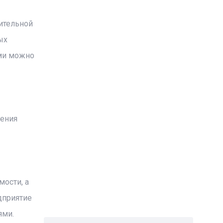
ительной
ых
ими можно
рения
ости, а
дприятие
ями.