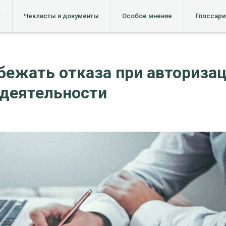
т
Чеклисты и документы
Особое мнение
Глоссари
бежать отказа при авторизац
деятельности