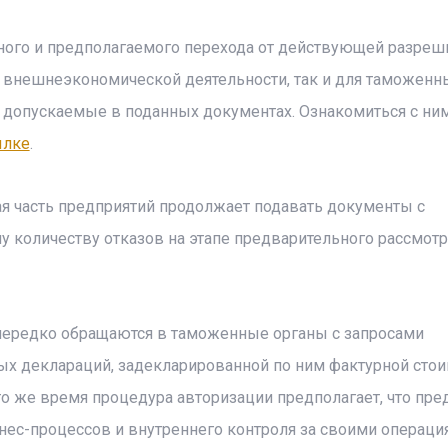
ного и предполагаемого перехода от действующей разреш
в внешнеэкономической деятельности, так и для таможенн
, допускаемые в поданных документах. Ознакомиться с н
ылке
.
ая часть предприятий продолжает подавать документы с
у количеству отказов на этапе предварительного рассмот
нередко обращаются в таможенные органы с запросами
 деклараций, задекларированной по ним фактурной стоим
о же время процедура авторизации предполагает, что пре
ес-процессов и внутреннего контроля за своими операци