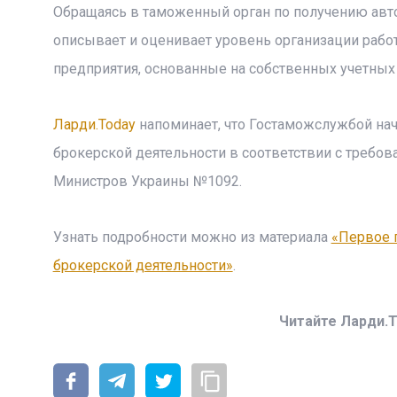
Обращаясь в таможенный орган по получению авто
описывает и оценивает уровень организации рабо
предприятия, основанные на собственных учетных 
Ларди.Today
напоминает, что Гостаможслужбой нач
брокерской деятельности в соответствии с требо
Министров Украины №1092.
Узнать подробности можно из материала
«Первое 
брокерской деятельности»
.
Читайте Ларди.T