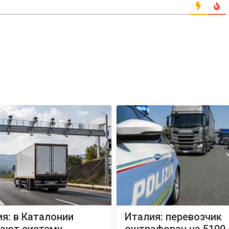
я: в Каталонии
Италия: перевозчик