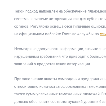
Такой подход направлен на обеспечение планомер
системы к системе авторизации как для субъекто
органов. Регулярно освещаются типичные ошибки
на официальном вебсайте Гостаможслужбы по
сс
Несмотря на доступность информации, значительн
нарушениями требований, что приводит к большом
заявлений о предоставлении авторизации.
При заполнении анкеты самооценки предприятия 
относительно количества оформленных таможенных
также сумм уплаченных таможенных платежей. В т
должно обеспечить соответствующий уровень бизн