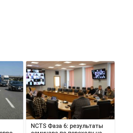
NCTS Фаза 6: результаты