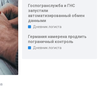
Госпогранслужба и ГНС
запустили
автоматизированный обмен
данными
Дневник логиста
Германия намерена продлить
пограничный контроль
Дневник логиста
на