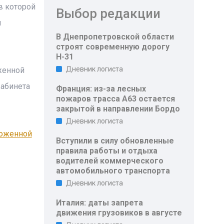
в которой
Выбор редакции
ы
В Днепропетровской области
строят современную дорогу
Н-31
Дневник логиста
женной
Кабинета
Франция: из-за лесных
пожаров трасса A63 остается
закрытой в направлении Бордо
Дневник логиста
моженной
Вступили в силу обновленные
правила работы и отдыха
водителей коммерческого
автомобильного транспорта
Дневник логиста
Италия: даты запрета
движения грузовиков в августе