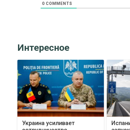
0
COMMENTS
Интересное
Украина усиливает
Испани