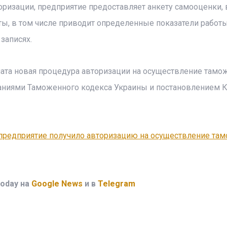
ризации, предприятие предоставляет анкету самооценки, 
ты, в том числе приводит определенные показатели работ
записях.
ата новая процедура авторизации на осуществление тамо
ваниями Таможенного кодекса Украины и постановлением 
предприятие получило авторизацию на осуществление та
oday на
Google News
и в
Telegram