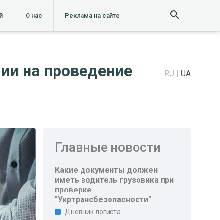
й
О нас
Реклама на сайте
ии на проведение
RU
UA
Главные новости
Какие документы должен
иметь водитель грузовика при
проверке
"Укртрансбезопасности"
Дневник логиста