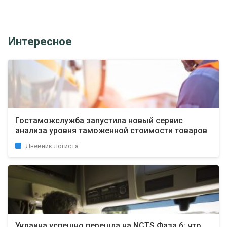
Интересное
Гостаможслужба запустила новый сервис
анализа уровня таможенной стоимости товаров
Дневник логиста
Украина успешно перешла на NCTS Фаза 6: что