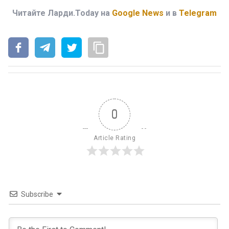
Читайте Ларди.Today на
Google News
и в
Telegram
0
Article Rating
Subscribe