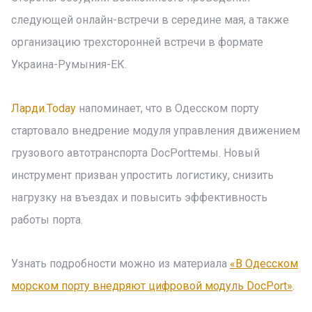
следующей онлайн-встречи в середине мая, а также
организацию трехсторонней встречи в формате
Украина-Румыния-ЕК.
Ларди.Today
напоминает, что в Одесском порту
стартовало внедрение модуля управления движением
грузового автотранспорта DocPortтемы. Новый
инструмент призван упростить логистику, снизить
нагрузку на въездах и повысить эффективность
работы порта.
Узнать подробности можно из материала
«В Одесском
морском порту внедряют цифровой модуль DocPort»
.