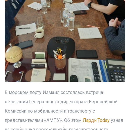
В морском порту Измаил состоялась встреча
делегации Генерального директората Европейской
Комиссии по мобильности и транспорту с
представителями «АМПУ». Об этом
Ларди.Today
узнал
из сообщения пресс-службы государственного