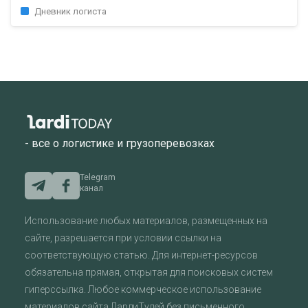
Дневник логиста
- все о логистике и грузоперевозках
Telegram
канал
Использование любых материалов, размещенных на
сайте, разрешается при условии ссылки на
соответствующую статью. Для интернет-ресурсов
обязательна прямая, открытая для поисковых систем
гиперссылка. Любое коммерческое использование
материалов сайта ЛардиТудей без письменного