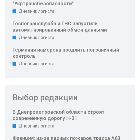
"Укртрансбезопасности"
Дневник логиста
Госпогранслужба и ГНС запустили
автоматизированный обмен данными
Дневник логиста
Германия намерена продлить пограничный
контроль
Дневник логиста
Выбор редакции
В Днепропетровской области строят
современную дорогу Н-31
Дневник логиста
Франция: из-за лесных пожаров трасса A63