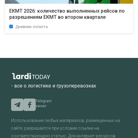
ЕКМТ 2026: количество выполненных рейсов по
разрешениям ЕКМТ во втором квартале
Дневник логиста
- все о логистике и грузоперевозках
Telegram
канал
Использование любых материалов, размещенных на
сайте, разрешается при условии ссылки на
соответствующую статью. Для интернет-ресурсов