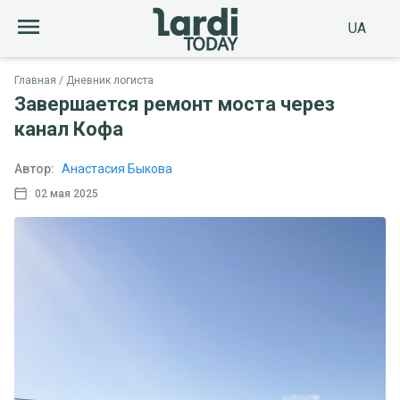
UA
Главная
Дневник логиста
Завершается ремонт моста через
канал Кофа
Автор:
Анастасия Быкова
02 мая 2025