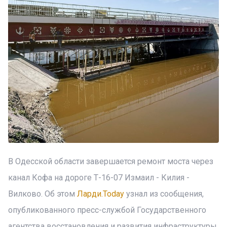
В Одесской области завершается ремонт моста через
канал Кофа на дороге Т-16-07 Измаил - Килия -
Вилково. Об этом
Ларди.Today
узнал из сообщения,
опубликованного пресс-службой Государственного
агентства восстановления и развития инфраструктуры