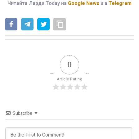
Читайте Ларди.Today на
Google News
и в
Telegram
0
Article Rating
Subscribe