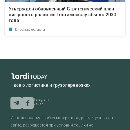
Утвержден обновленный Стратегический план
цифрового развития Гостаможслужбы до 2030
года
Дневник логиста
- все о логистике и грузоперевозках
Telegram
канал
Использование любых материалов, размещенных на
сайте, разрешается при условии ссылки на