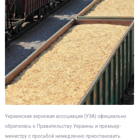
Украинская зерновая ассоциация (УЗА) официально
обратилась к Правительству Украины и премьер-
министру с просьбой немедленно приостановить