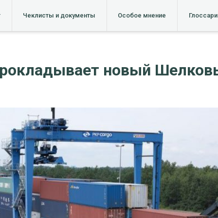
т
Чеклисты и документы
Особое мнение
Глоссари
 прокладывает новый Шелковы