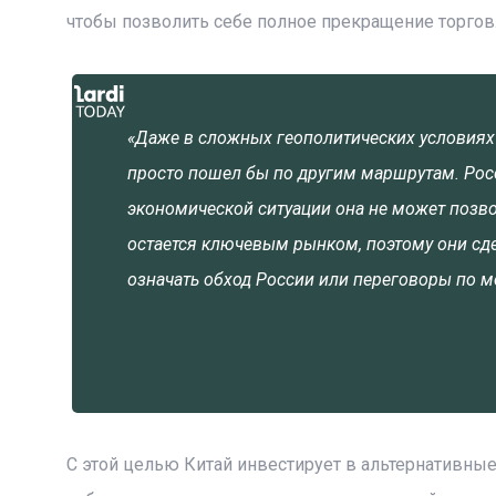
чтобы позволить себе полное прекращение торгов
«Даже в сложных геополитических условиях
просто пошел бы по другим маршрутам. Росс
экономической ситуации она не может позвол
остается ключевым рынком, поэтому они сдел
означать обход России или переговоры по 
С этой целью Китай инвестирует в альтернативные