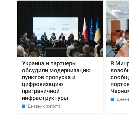
Украина и партнеры
В Мин
обсудили модернизацию
возоб
пунктов пропуска и
сообщ
цифровизацию
портов
приграничной
Черно
инфраструктуры
Дневн
Дневник логиста