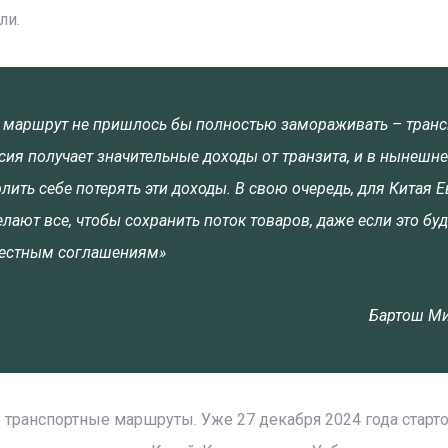
ли.
 маршрут не пришлось бы полностью замораживать – транс
ия получает значительные доходы от транзита, и в нынешн
ить себе потерять эти доходы. В свою очередь, для Китая 
ают все, чтобы сохранить поток товаров, даже если это буд
местным соглашениям»
Бартош М
 транспортные маршруты. Уже 27 декабря 2024 года старт