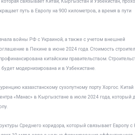
которая связывает Китай, Кыргызстан и Узбекистан, прохо
ращает путь в Европу на 900 километров, а время в пути
начала войны РФ с Украиной, а также с учетом внешней
соглашение в Пекине в июне 2024 года. Стоимость строите
 профинансирована китайским правительством. Строительс
 будет модернизирована и в Узбекистане.
уренцию казахстанскому сухопутному порту Хоргос. Китай
центра «Манас» в Кыргызстане в июле 2024 года, который
опу.
труктуры Среднего коридора, который связывает Европу с