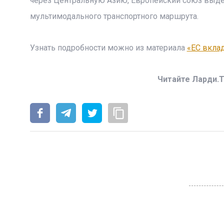
через Центральную Азию, Европейский союз выд
мультимодального транспортного маршрута.
Узнать подробности можно из материала
«ЕС вкла
Читайте Ларди.T