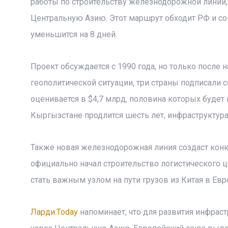
работы по строительству железнодорожной линии, 
Центральную Азию. Этот маршрут обходит РФ и сок
уменьшится на 8 дней.
Проект обсуждается с 1990 года, но только после 
геополитической ситуации, три страны подписали 
оценивается в $4,7 млрд, половина которых будет
Кыргызстане продлится шесть лет, инфраструктура
Также новая железнодорожная линия создаст конк
официально начал строительство логистического 
стать важным узлом на пути грузов из Китая в Евр
Ларди.Today
напоминает, что для развития инфрас