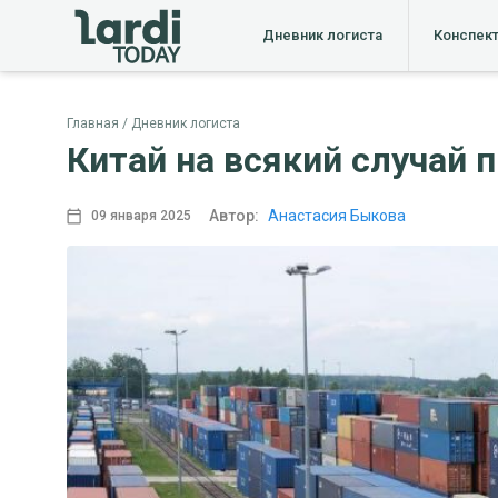
Дневник логиста
Конспек
Главная
Дневник логиста
Китай на всякий случай
Автор:
Анастасия Быкова
09 января 2025