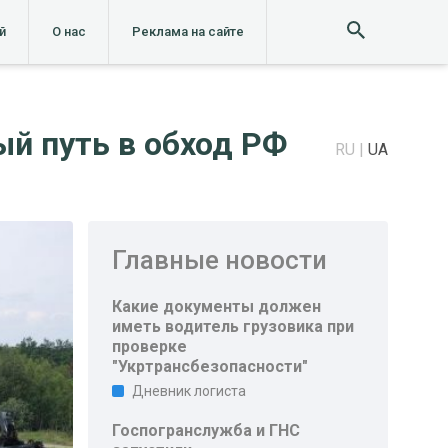
й
О нас
Реклама на сайте
й путь в обход РФ
RU
UA
Главные новости
Какие документы должен
иметь водитель грузовика при
проверке
"Укртрансбезопасности"
Дневник логиста
Госпогранслужба и ГНС