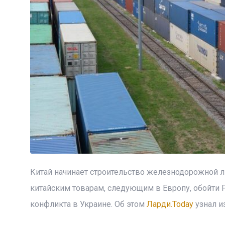
Китай начинает строительство железнодорожной л
китайским товарам, следующим в Европу, обойти 
конфликта в Украине. Об этом
Ларди.Today
узнал из