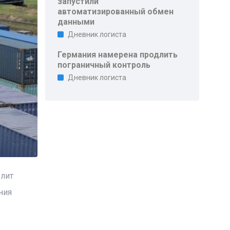
запустили
автоматизированный обмен
данными
Дневник логиста
Германия намерена продлить
пограничный контроль
Дневник логиста
олит
ния