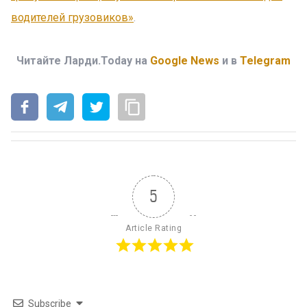
водителей грузовиков»
.
Читайте Ларди.Today на
Google News
и в
Telegram
5
Article Rating
Subscribe