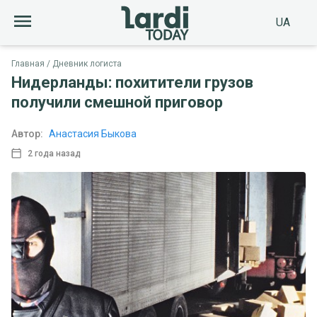
UA
Главная
Дневник логиста
Нидерланды: похитители грузов
получили смешной приговор
Автор:
Анастасия Быкова
2 года назад