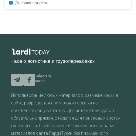
Дневник логиста
- все о логистике и грузоперевозках
Telegram
канал
Использование любых материалов, размещенных на
сайте, разрешается при условии ссылки на
соответствующую статью. Для интернет-ресурсов
обязательна прямая, открытая для поисковых систем
гиперссылка. Любое коммерческое использование
материалов сайта ЛардиТудей без письменного