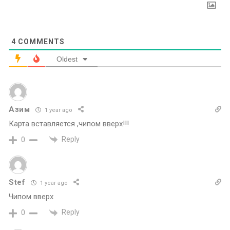
4
COMMENTS
Oldest
Азим
1 year ago
Карта вставляется ,чипом вверх!!!
Reply
0
Stef
1 year ago
Чипом вверх
Reply
0