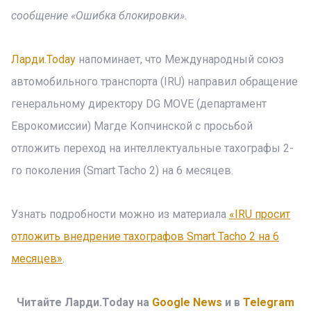
сообщение «Ошибка блокировки».
Ларди.Today
напоминает, что Международный союз
автомобильного транспорта (IRU) направил обращение
генеральному директору DG MOVE (департамент
Еврокомиссии) Магде Копчинской с просьбой
отложить переход на интеллектуальные тахографы 2-
го поколения (Smart Tacho 2) на 6 месяцев.
Узнать подробности можно из материала
«IRU просит
отложить внедрение тахографов Smart Tacho 2 на 6
месяцев»
.
Читайте Ларди.Today на
Google News
и в
Telegram