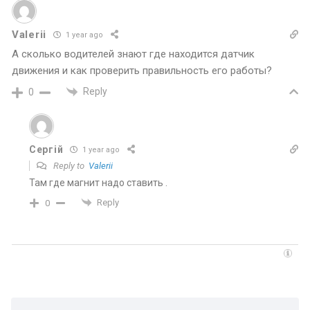
Valerii
1 year ago
А сколько водителей знают где находится датчик
движения и как проверить правильность его работы?
Reply
0
Сергій
1 year ago
Reply to
Valerii
Там где магнит надо ставить .
Reply
0