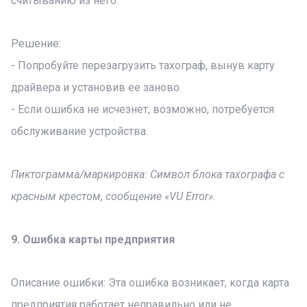
считыванию из него.
Решение:
- Попробуйте перезагрузить тахограф, вынув карту
драйвера и установив ее заново.
- Если ошибка не исчезнет, возможно, потребуется
обслуживание устройства.
Пиктограмма/маркировка: Символ блока тахографа с
красным крестом, сообщение «VU Error».
9. Ошибка карты предприятия
Описание ошибки: Эта ошибка возникает, когда карта
предприятия работает неправильно или не