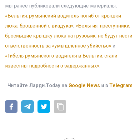
мы ранее публиковали следующие материалы:
«Бельгия: румынский водитель погиб от крышки
люка, брошенной с виадука»
,
«Бельгия: преступники,
бросившие крышку люка на грузовик, не будут нести
ответственность за «умышленное убийство»
и
«Гибель румынского водителя в Бельгии: стали
известны подробности о задержанных»
.
Читайте Ларди.Today на
Google News
и в
Telegram