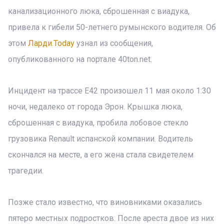
канализационного люка, сброшенная с виадука,
привела к гибели 50-летнего румынского водителя. Об
этом
Ларди.Today
узнал из сообщения,
опубликованного на портале 40ton.net.
Инцидент на трассе Е42 произошел 11 мая около 1:30
ночи, недалеко от города Эрон. Крышка люка,
сброшенная с виадука, пробила лобовое стекло
грузовика Renault испанской компании. Водитель
скончался на месте, а его жена стала свидетелем
трагедии.
Позже стало известно, что виновниками оказались
пятеро местных подростков. После ареста двое из них