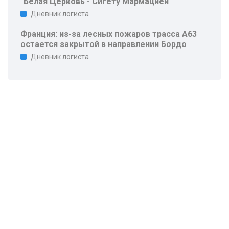
"Белая Церковь - Сигету Мармацией"
Дневник логиста
Франция: из-за лесных пожаров трасса A63
остается закрытой в направлении Бордо
Дневник логиста