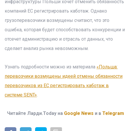
инфраструктуры Польши хочет отменить обязанность
компаний ЕС регистрировать каботаж. Однако
грузоперевозчики возмущены считают, что это
ошибка, которая будет способствовать конкуренции и
отсечет администрацию и отрасль от данных, что
сделает анализ рынка невозможным.
Узнать подробности можно из материала
«Польша:
перевозчики возмущены идеей отмены обязанности
перевозчиков из ЕС регистрировать каботаж в
системе SENT»
.
Читайте Ларди.Today на
Google News
и в
Telegram