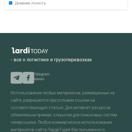
Дневник логиста
- все о логистике и грузоперевозках
Telegram
канал
Использование любых материалов, размещенных на
сайте, разрешается при условии ссылки на
соответствующую статью. Для интернет-ресурсов
обязательна прямая, открытая для поисковых систем
гиперссылка. Любое коммерческое использование
материалов сайта ЛардиТудей без письменного