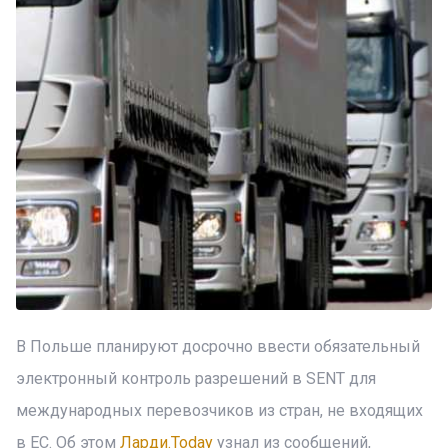
В Польше планируют досрочно ввести обязательный
электронный контроль разрешений в SENT для
международных перевозчиков из стран, не входящих
в ЕС. Об этом
Ларди.Today
узнал из сообщений,