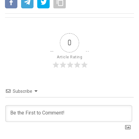
0
Article Rating
Subscribe