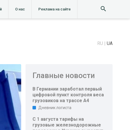
й
О нас
Реклама на сайте
RU
UA
Главные новости
В Германии заработал первый
цифровой пункт контроля веса
грузовиков на трассе A4
Дневник логиста
С 1 августа тарифы на
грузовые железнодорожные