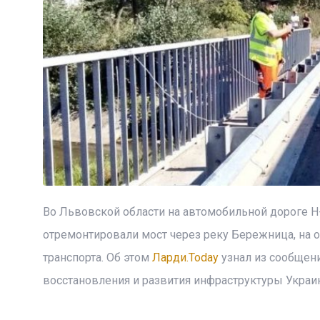
Во Львовской области на автомобильной дороге 
отремонтировали мост через реку Бережница, на 
транспорта. Об этом
Ларди.Today
узнал из сообщени
восстановления и развития инфраструктуры Украи