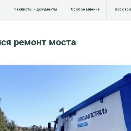
т
Чеклисты и документы
Особое мнение
Глоссари
лся ремонт моста