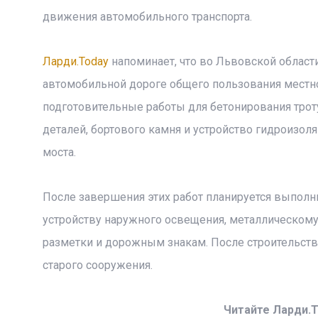
движения автомобильного транспорта.
Ларди.Today
напоминает, что во Львовской област
автомобильной дороге общего пользования местно
подготовительные работы для бетонирования трот
деталей, бортового камня и устройство гидроизо
моста.
После завершения этих работ планируется выполн
устройству наружного освещения, металлическом
разметки и дорожным знакам. После строительст
старого сооружения.
Читайте Ларди.T