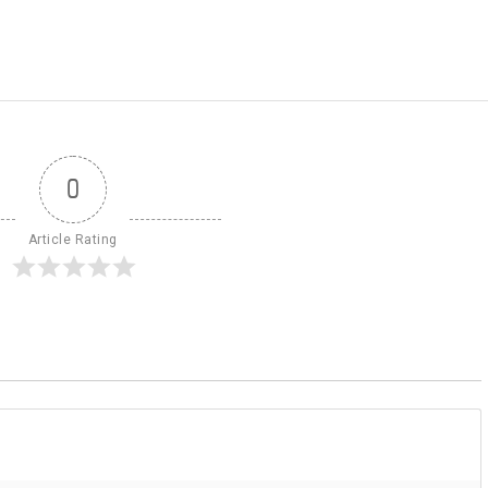
0
Article Rating