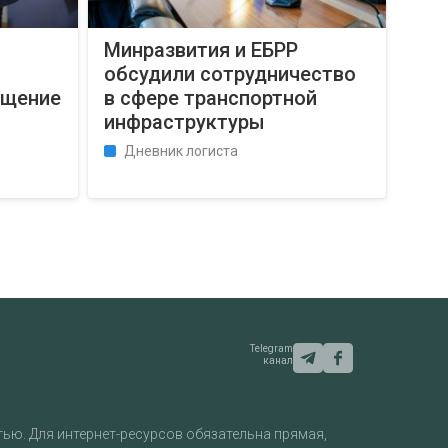
Минразвития и ЕБРР
обсудили сотрудничество
бщение
в сфере транспортной
инфраструктуры
Дневник логиста
Telegram
канал
ью. Для интернет-ресурсов обязательна прямая,