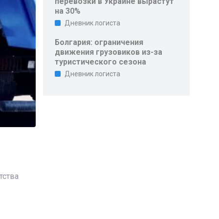
перевозки в Украине вырастут
на 30%
Дневник логиста
Болгария: ограничения
движения грузовиков из-за
туристического сезона
Дневник логиста
тства