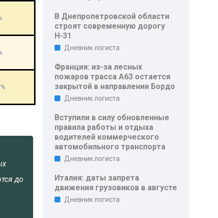
В Днепропетровской области
%
строят современную дорогу
Н-31
Дневник логиста
%
Франция: из-за лесных
пожаров трасса A63 остается
закрытой в направлении Бордо
8%
Дневник логиста
Вступили в силу обновленные
правила работы и отдыха
водителей коммерческого
автомобильного транспорта
Дневник логиста
ых
Италия: даты запрета
ются до
движения грузовиков в августе
Дневник логиста