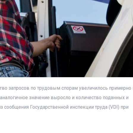
ство запросов по трудовым спорам увеличилось примерно 
 аналогичное значение выросло и количество поданных и
з сообщения Государственной инспекции труда (VDI) при