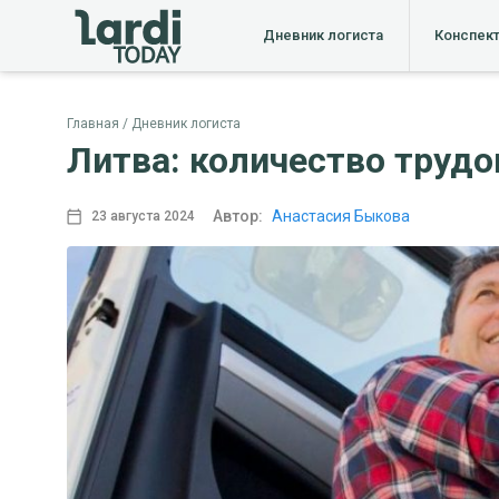
Дневник логиста
Конспек
Главная
Дневник логиста
Литва: количество трудо
Автор:
Анастасия Быкова
23 августа 2024