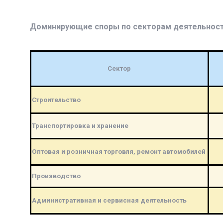
Доминирующие споры по секторам деятельнос
Сектор
Строительство
Транспортировка и хранение
Оптовая и розничная торговля, ремонт автомобилей
Производство
Административная и сервисная деятельность