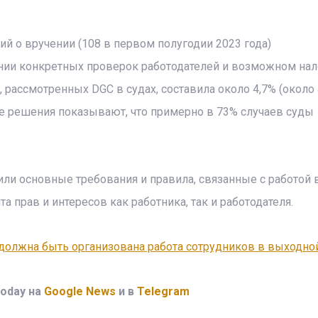
й о вручении (108 в первом полугодии 2023 года)
нии конкретных проверок работодателей и возможном на
рассмотренных DGC в судах, составила около 4,7% (около
е решения показывают, что примерно в 73% случаев суды
или основные требования и правила, связанные с работой 
а прав и интересов как работника, так и работодателя.
 должна быть организована работа сотрудников в выходно
oday на
Google News
и в
Telegram