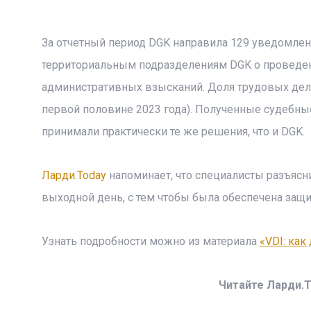
За отчетный период DGK направила 129 уведомлени
территориальным подразделениям DGK о проведе
административных взысканий. Доля трудовых дел, 
первой половине 2023 года). Полученные судебны
принимали практически те же решения, что и DGK.
Ларди.Today
напоминает, что специалисты разъясн
выходной день, с тем чтобы была обеспечена защит
Узнать подробности можно из материала
«VDI: как
Читайте Ларди.T