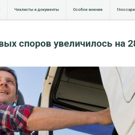
т
Чеклисты и документы
Особое мнение
Глоссари
вых споров увеличилось на 