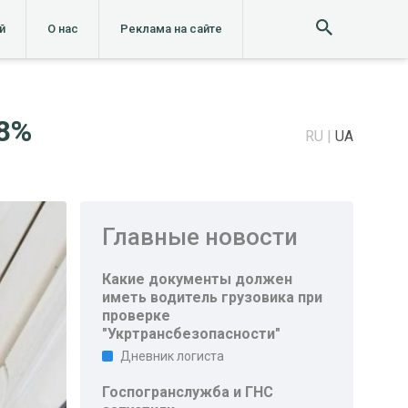
й
О нас
Реклама на сайте
28%
RU
UA
Главные новости
Какие документы должен
иметь водитель грузовика при
проверке
"Укртрансбезопасности"
Дневник логиста
Госпогранслужба и ГНС