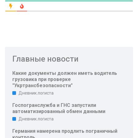
Главные новости
Какие документы должен иметь водитель
грузовика при проверке
"Укртрансбезопасности"
Дневник логиста
Госпогранслужба и ГНС запустили
автоматизированный обмен данными
Дневник логиста
Германия намерена продлить пограничный
контроль