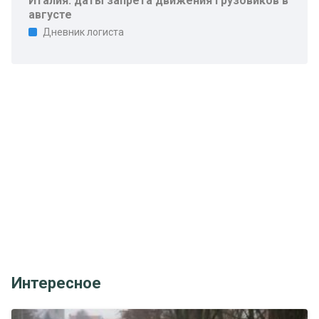
Италия: даты запрета движения грузовиков в
августе
Дневник логиста
Интересное