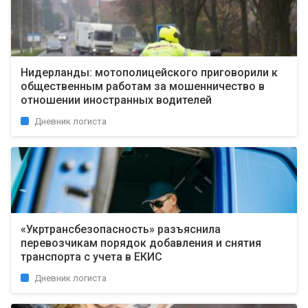
Нидерланды: мотополицейского приговорили к
общественным работам за мошенничество в
отношении иностранных водителей
Дневник логиста
«Укртрансбезопасность» разъяснила
перевозчикам порядок добавления и снятия
транспорта с учета в ЕКИС
Дневник логиста