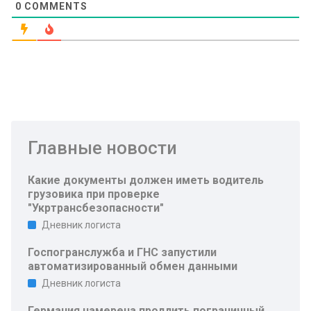
0
COMMENTS
Главные новости
Какие документы должен иметь водитель
грузовика при проверке
"Укртрансбезопасности"
Дневник логиста
Госпогранслужба и ГНС запустили
автоматизированный обмен данными
Дневник логиста
Германия намерена продлить пограничный