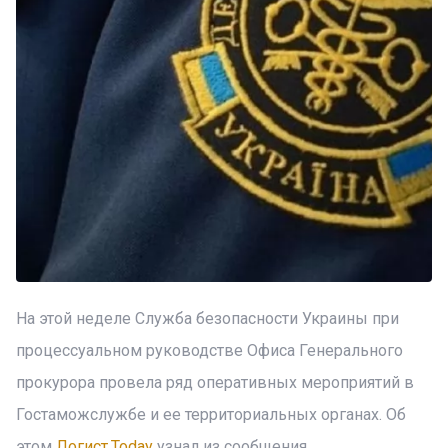
На этой неделе Служба безопасности Украины при
процессуальном руководстве Офиса Генерального
прокурора провела ряд оперативных мероприятий в
Гостаможслужбе и ее территориальных органах. Об
этом
Логист.Today
узнал из сообщения