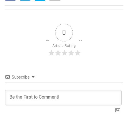
0
Article Rating
Subscribe