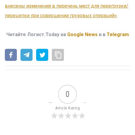
внесены изменения в перечень мест для перегрузки/
перецепки при совершении грузовых операций»
.
Читайте Логист.Today на
Google News
и в
Telegram
0
Article Rating