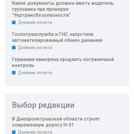
Какие документы должен иметь водитель
грузовика при проверке
"Укртрансбезопасности"
Дневник логиста
Госпогранслужба и ГНС запустили
автоматизированный обмен данными
Дневник логиста
Германия намерена продлить пограничный
контроль
Дневник логиста
Выбор редакции
В Днепропетровской области строят
современную дорогу Н-31
Дневник логиста