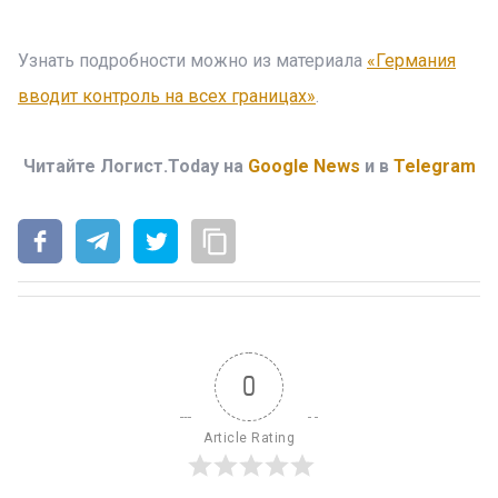
Узнать подробности можно из материала
«Германия
вводит контроль на всех границах»
.
Читайте Логист.Today на
Google News
и в
Telegram
0
Article Rating