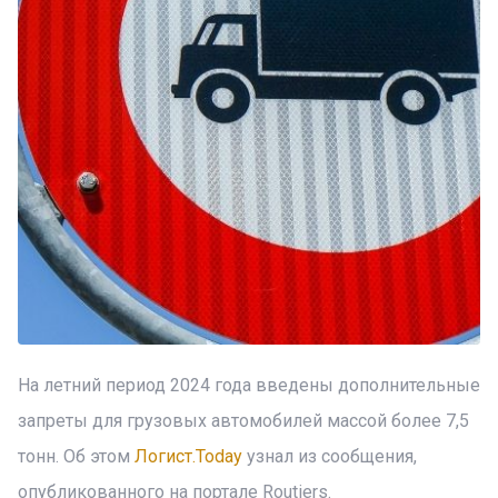
На летний период 2024 года введены дополнительные
запреты для грузовых автомобилей массой более 7,5
тонн. Об этом
Логист.Today
узнал из сообщения,
опубликованного на портале Routiers.