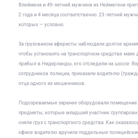
Влеймена и 49-летний мужчина из Неймегена приг
2 года и 4 месяца соответственно. 23-летний мужч
которых — условно.
За грузовиком аферисты наблюдали долгое время.
чтобы установить на транспортном средстве маяк д
прибыл в Нидерланды, его отследили на шоссе. Во
сотрудников полиции, приказали водителю (гражда
отца одного из мошенников.
Подозреваемые заранее оборудовали помещение на
предметы, которые младший участник группировк
сняли груз с транспортного средства. Как оказало
офисе водителю вручили поддельные полицейские 