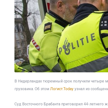
В Нидерландах тюремный срок получили четыре мо
грузовика. Об этом
Логист.Today
узнал из сообщени
Суд Восточного Брабанта приговорил 44-летнего ж