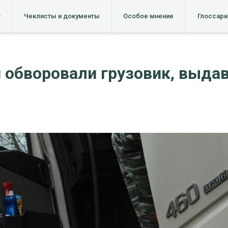
т
Чеклисты и документы
Особое мнение
Глоссари
обворовали грузовик, выдав