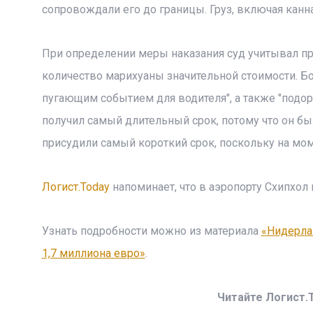
сопровождали его до границы. Груз, включая канна
При определении меры наказания суд учитывал п
количество марихуаны значительной стоимости. Бо
пугающим событием для водителя", а также "подор
получил самый длительный срок, потому что он б
присудили самый короткий срок, поскольку на мом
Логист.Today
напоминает, что в аэропорту Схипхол
Узнать подробности можно из материала
«Нидерлан
1,7 миллиона евро»
.
Читайте Логист.