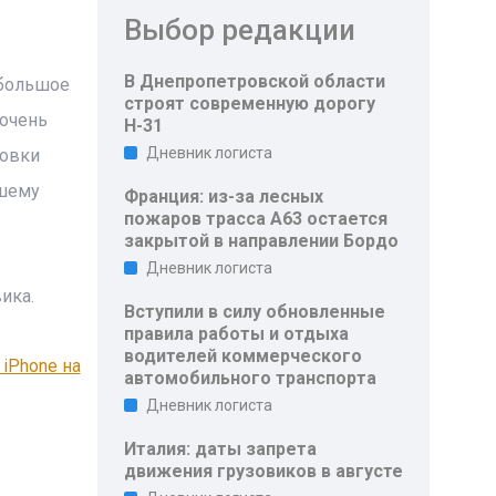
Выбор редакции
В Днепропетровской области
 большое
строят современную дорогу
 очень
Н-31
Дневник логиста
ровки
дшему
Франция: из-за лесных
пожаров трасса A63 остается
закрытой в направлении Бордо
Дневник логиста
ика.
Вступили в силу обновленные
правила работы и отдыха
водителей коммерческого
iPhone на
автомобильного транспорта
Дневник логиста
Италия: даты запрета
движения грузовиков в августе