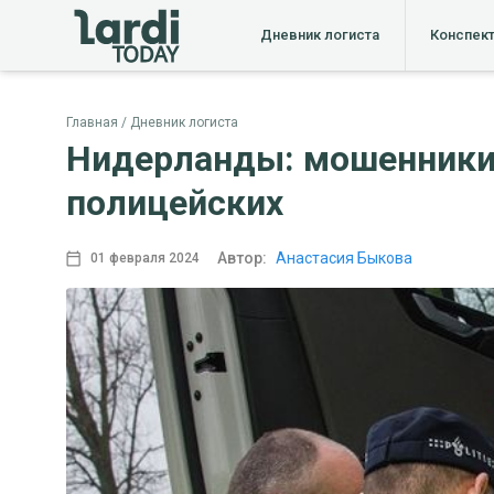
Дневник логиста
Конспек
Главная
Дневник логиста
Нидерланды: мошенники 
полицейских
Автор:
Анастасия Быкова
01 февраля 2024