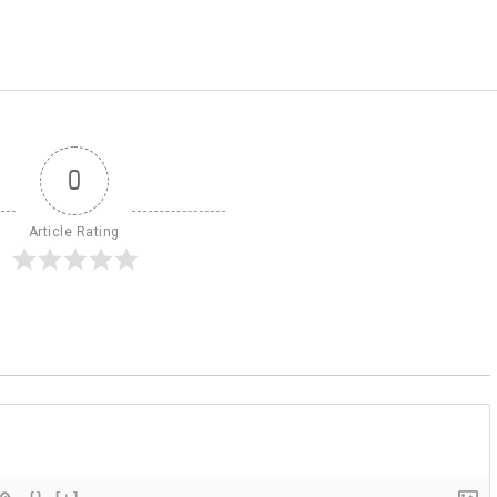
0
Article Rating