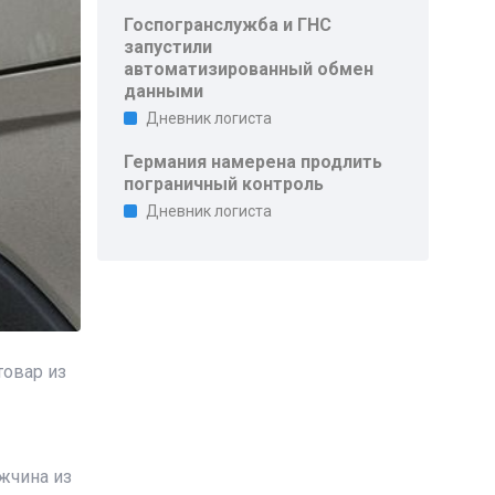
Госпогранслужба и ГНС
запустили
автоматизированный обмен
данными
Дневник логиста
Германия намерена продлить
пограничный контроль
Дневник логиста
товар из
жчина из