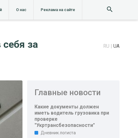
й
О нас
Реклама на сайте
 себя за
RU
UA
Главные новости
Какие документы должен
иметь водитель грузовика при
проверке
"Укртрансбезопасности"
Дневник логиста