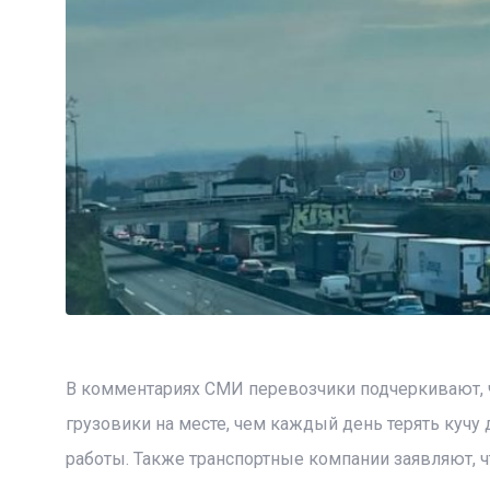
В комментариях СМИ перевозчики подчеркивают, 
грузовики на месте, чем каждый день терять куч
работы. Также транспортные компании заявляют, ч