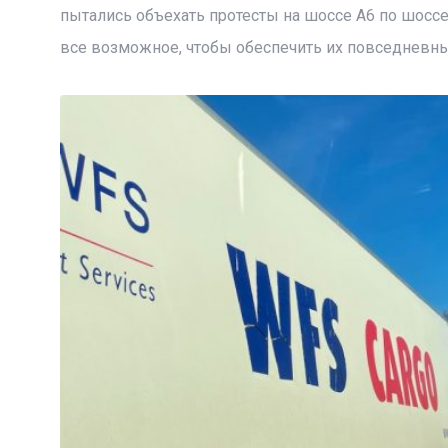
пытались объехать протесты на шоссе A6 по шоссе
все возможное, чтобы обеспечить их повседневн