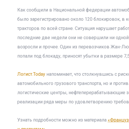
Как сообщили в Национальной федерации автомобил
было зарегистрировано около 120 блокировок, в к
тракторов по всей стране. Ситуация нарушает рабо
последние две недели они не совершили ни одной 
возросли и прочее. Один из перевозчиков Жан-Люк
попали под блокаду, приносят убытки в размере 7,5
Логист.Today
напоминает, что столкнувшись с риск
автомобильного грузового транспорта, но и против
логистические центры, нефтеперерабатывающие з
реализации ряда меры по удовлетворению требо
Узнать подробности можно из материала
«Француз