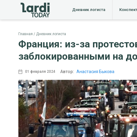
Дневник логиста
Конспек
Главная
Дневник логиста
Франция: из-за протест
заблокированными на до
Автор:
Анастасия Быкова
01 февраля 2024