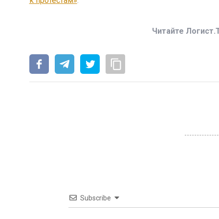
к протестам»
.
Читайте Логист.
Subscribe