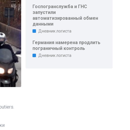
Госпогранслужба и ГНС
запустили
автоматизированный обмен
данными
Дневник логиста
Германия намерена продлить
пограничный контроль
Дневник логиста
utiers.
ки