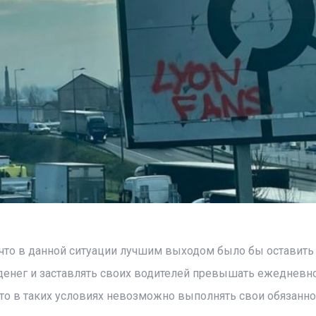
что в данной ситуации лучшим выходом было бы оставить
у денег и заставлять своих водителей превышать ежедневн
то в таких условиях невозможно выполнять свои обязанно