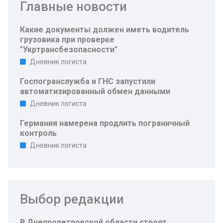
Главные новости
Какие документы должен иметь водитель
грузовика при проверке
"Укртрансбезопасности"
Дневник логиста
Госпогранслужба и ГНС запустили
автоматизированный обмен данными
Дневник логиста
Германия намерена продлить пограничный
контроль
Дневник логиста
Выбор редакции
В Днепропетровской области строят