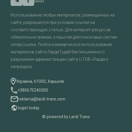
канал
Использование любых материалов, размещенных на
сайте, разрешается при условии ссылки на
соответствующую статью. Для интернет-ресурсов
обязательна прямая, открытая для поисковых систем
гиперссылка. Любое коммерческое использование
материалов сайта ЛардиТудей без письменного
разрешения администрации сайта («ТОВ «Ларди»)
запрещено.
Украина, 61000, Харьков
+380675240300
reklama@lardi-trans.com
logist.today
© powered by Lardi Trans