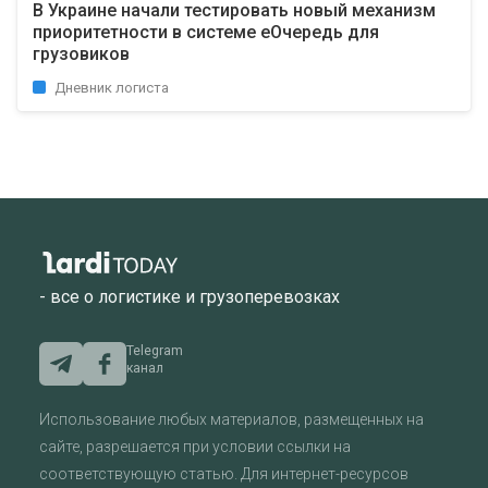
В Украине начали тестировать новый механизм
приоритетности в системе еОчередь для
грузовиков
Дневник логиста
- все о логистике и грузоперевозках
Telegram
канал
Использование любых материалов, размещенных на
сайте, разрешается при условии ссылки на
соответствующую статью. Для интернет-ресурсов