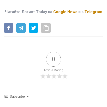
Читайте Логист.Today на
Google News
и в
Telegram
0
Article Rating
Subscribe