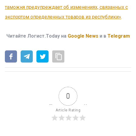
таможня предупреждает об изменениях, связанных с
экспортом определенных товаров из республики»
.
Читайте Логист.Today на
Google News
и в
Telegram
0
Article Rating