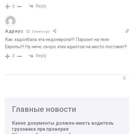
Reply
0
Адриус
3 years ago
Как задолбала эта недоевропа!!! Паразит на теле
Европы!!! Ну ниче, скоро этих идиотов на место поставят!!
Reply
0
Главные новости
Какие документы должен иметь водитель
грузовика при проверке