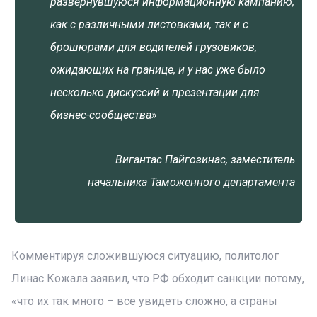
развернувшуюся информационную кампанию,
как с различными листовками, так и с
брошюрами для водителей грузовиков,
ожидающих на границе, и у нас уже было
несколько дискуссий и презентации для
бизнес-сообщества»
Вигантас Пайгозинас, заместитель
начальника Таможенного департамента
Комментируя сложившуюся ситуацию, политолог
Линас Кожала заявил, что РФ обходит санкции потому,
«что их так много – все увидеть сложно, а страны