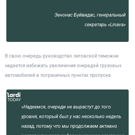
Зенонас Буйвидас, генеральный
секретарь «Linava»
В свою очередь руководство литовской таможни
надеется избежать увеличения очередей грузовых
автомобилей в пограничных пунктах пропуска.
«Надеемся, очереди не вырастут до того
уровня, который был у нас несколько недель
назад, потому что мы продолжаем активно