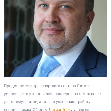
Представители транспортного сектора Литвы
уверены, что ужесточение проверок на таможне не
дают результатов, а только усложняют работу
перевозчикам. Об этом
Логист.Today
узнал из