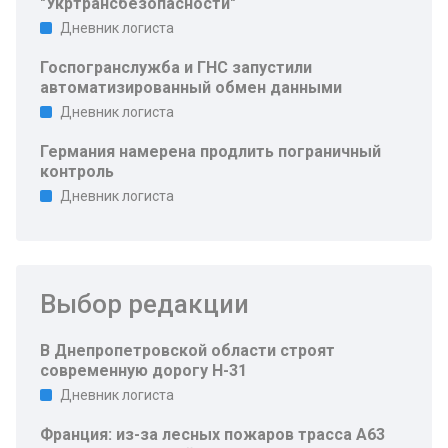
"Укртрансбезопасности"
Дневник логиста
Госпогранслужба и ГНС запустили
автоматизированный обмен данными
Дневник логиста
Германия намерена продлить пограничный
контроль
Дневник логиста
Выбор редакции
В Днепропетровской области строят
современную дорогу Н-31
Дневник логиста
Франция: из-за лесных пожаров трасса A63