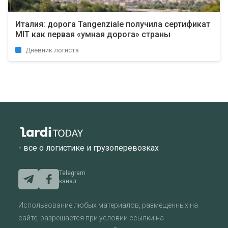
Италия: дорога Tangenziale получила сертификат
MIT как первая «умная дорога» страны
Дневник логиста
- все о логистике и грузоперевозках
Telegram
канал
Использование любых материалов, размещенных на
сайте, разрешается при условии ссылки на