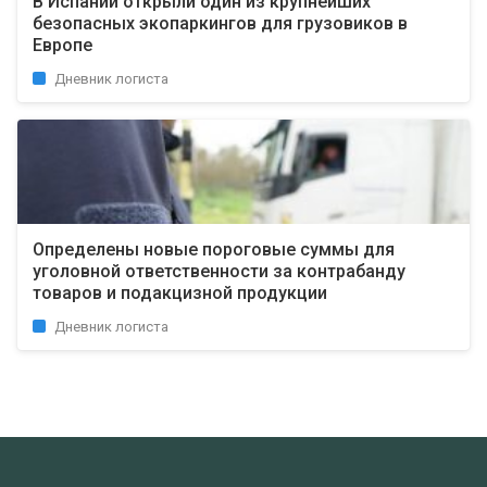
В Испании открыли один из крупнейших
безопасных экопаркингов для грузовиков в
Европе
Дневник логиста
Определены новые пороговые суммы для
уголовной ответственности за контрабанду
товаров и подакцизной продукции
Дневник логиста