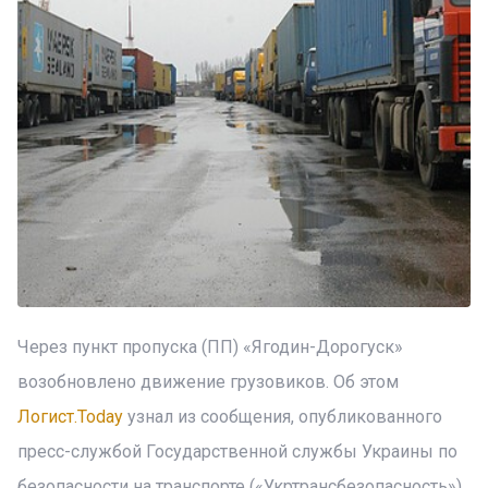
Через пункт пропуска (ПП) «Ягодин-Дорогуск»
возобновлено движение грузовиков. Об этом
Логист.Today
узнал из сообщения, опубликованного
пресс-службой Государственной службы Украины по
безопасности на транспорте («Укртрансбезопасность»)