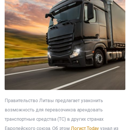
Правительство Литвы предлагает узаконить
возможность для перевозчиков арендовать
транспортные средства (ТС) в других странах
Европейского союза. Об этом
Логист.Today
узнал из