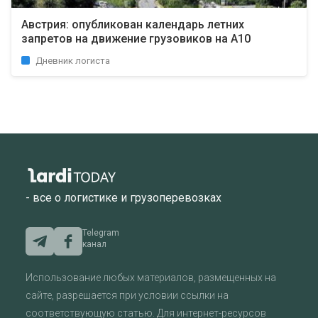
Австрия: опубликован календарь летних
запретов на движение грузовиков на А10
Дневник логиста
- все о логистике и грузоперевозках
Telegram
канал
Использование любых материалов, размещенных на
сайте, разрешается при условии ссылки на
соответствующую статью. Для интернет-ресурсов