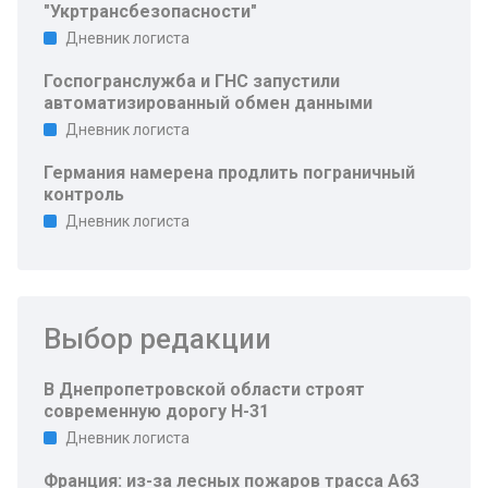
"Укртрансбезопасности"
Дневник логиста
Госпогранслужба и ГНС запустили
автоматизированный обмен данными
Дневник логиста
Германия намерена продлить пограничный
контроль
Дневник логиста
Выбор редакции
В Днепропетровской области строят
современную дорогу Н-31
Дневник логиста
Франция: из-за лесных пожаров трасса A63