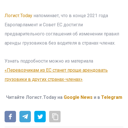
Логист.Today
напоминает, что в конце 2021 года
Европарламент и Совет ЕС достигли
предварительного соглашения об изменении правил
аренды грузовиков без водителя в странах-членах.
Узнать подробности можно из материала
«Перевозчикам из ЕС станет проще арендовать
грузовики в других странах-членах»
.
Читайте Логист.Today на
Google News
и в
Telegram