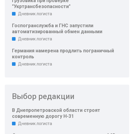
грузовика при проверке
"Укртрансбезопасности"
Дневник логиста
Госпогранслужба и ГНС запустили
автоматизированный обмен данными
Дневник логиста
Германия намерена продлить пограничный
контроль
Дневник логиста
Выбор редакции
В Днепропетровской области строят
современную дорогу Н-31
Дневник логиста