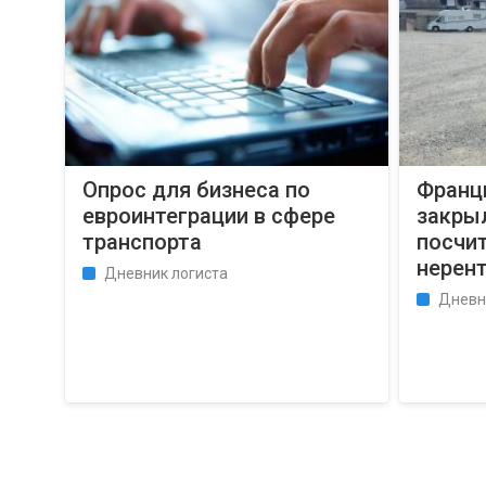
Опрос для бизнеса по
Франц
евроинтеграции в сфере
закрыл
транспорта
посчит
нерен
Дневник логиста
Дневн