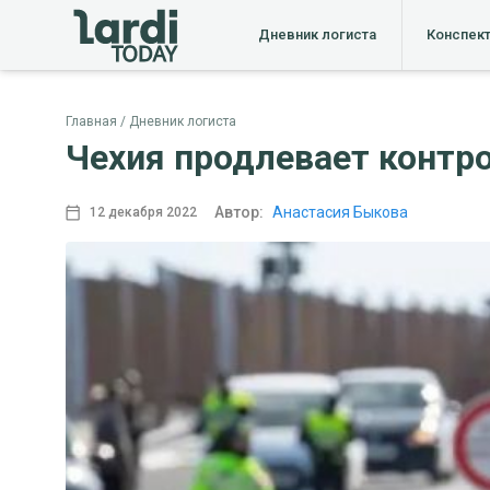
Дневник логиста
Конспек
Главная
Дневник логиста
Чехия продлевает контро
Автор:
Анастасия Быкова
12 декабря 2022