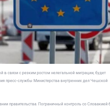
й в связи с резким ростом нелегальной миграции, будет
ния пресс-службы Министерства внутренних дел Чешской
нии правительства. Пограничный контроль со Словакией 