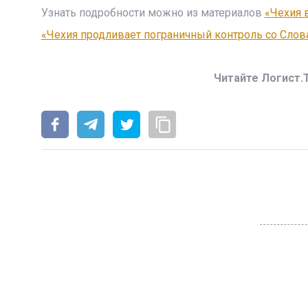
Узнать подробности можно из материалов
«Чехия 
«Чехия продливает пограничный контроль со Слов
Читайте Логист.