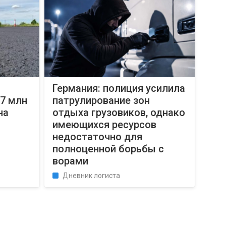
Германия: полиция усилила
 млн ​​
патрулирование зон
на
отдыха грузовиков, однако
имеющихся ресурсов
недостаточно для
полноценной борьбы с
ворами
Дневник логиста