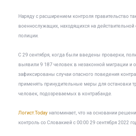
Наряду с расширением контроля правительство т
военнослужащих, находящихся на действительной
полиции.
С 29 сентября, когда были введены проверки, пол
выявили 9 187 человек в незаконной миграции и от
зафиксированы случаи опасного поведения контра
применять принудительные меры для остановки тр
человек, подозреваемых в контрабанде.
Логист.Today
напоминает, что на основании решен
контроль со Словакией с 00:00 29 сентября 2022 г