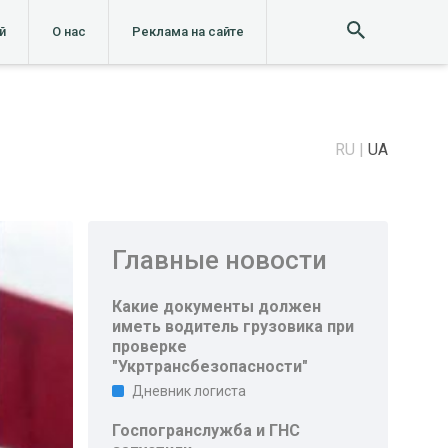
й
О нас
Реклама на сайте
RU
UA
Главные новости
Какие документы должен
иметь водитель грузовика при
проверке
"Укртрансбезопасности"
Дневник логиста
Госпогранслужба и ГНС