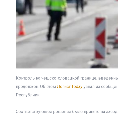
Контроль на чешско-словацкой границе, введенны
продолжен. Об этом
Логист.Today
узнал из сообще
Республики.
Соответствующее решение было принято на заседа