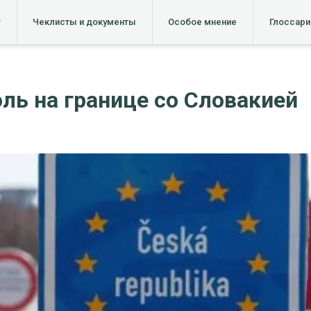
т
Чеклисты и документы
Особое мнение
Глоссари
ль на границе со Словакией