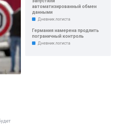
запустили
автоматизированный обмен
данными
Дневник логиста
Германия намерена продлить
пограничный контроль
Дневник логиста
будет