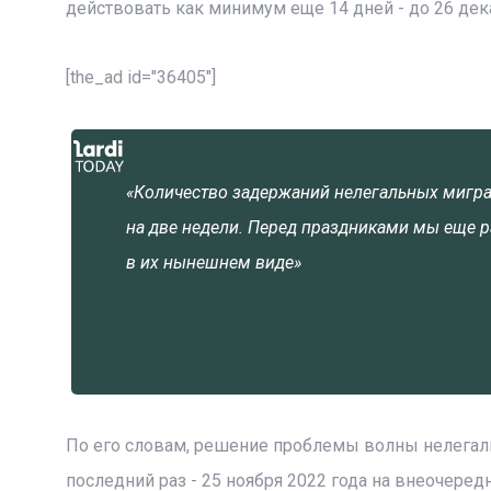
действовать как минимум еще 14 дней - до 26 дека
[the_ad id="36405"]
«Количество задержаний нелегальных мигра
на две недели. Перед праздниками мы еще р
в их нынешнем виде»
По его словам, решение проблемы волны нелегаль
последний раз - 25 ноября 2022 года на внеочере