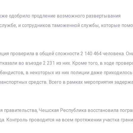
акже одобрило продление возможного развертывания
 службе, и сотрудников таможенной службы, которые пом
иция проверила в общей сложности 2 140 464 человека. Он
казали во въезде 2 231 из них. Кроме того, в ходе прове
бандистов, в некоторых из них полиции даже приходилось
анспортных средств. Всего в рамках мероприятия задерж
ия правительства, Чешская Республика восстановила погр
ода. Контроль проводится на всем протяжении участка гран