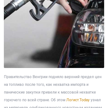
Правительство Венгрии подняло верхний предел цен
на топливо после того, как нехватка импорта и
панические закупки привели к массовой нехватке
горючего по всей стране. Об этом
Логист.Today
узнал
из материала, опубликованного новостным изданием