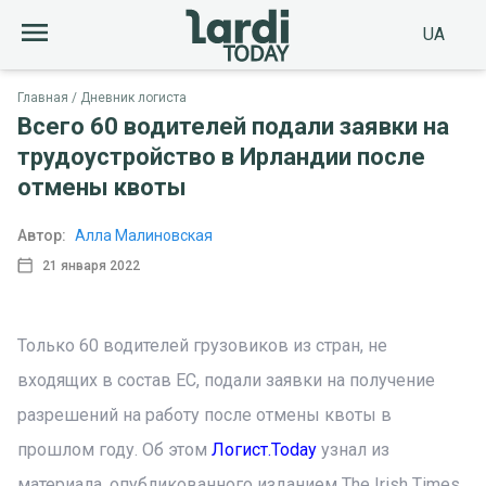
UA
Главная
Дневник логиста
Всего 60 водителей подали заявки на
трудоустройство в Ирландии после
отмены квоты
Автор:
Алла Малиновская
21 января 2022
Только 60 водителей грузовиков из стран, не
входящих в состав ЕС, подали заявки на получение
разрешений на работу после отмены квоты в
прошлом году. Об этом
Логист.Today
узнал из
материала, опубликованного изданием The Irish Times.