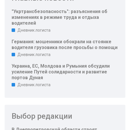
"Укртрансбезопасность": разъяснения об
изменениях в режиме труда и отдыха
водителей
Дневник логиста
Германия: мошенники обокрали на стоянке
водителя грузовика после просьбы о помощи
Дневник логиста
Украина, ЕС, Молдова и Румыния обсудили
усиление Путей солидарности и развитие
портов Дуная
Дневник логиста
Выбор редакции
В Днепропетровской области строят