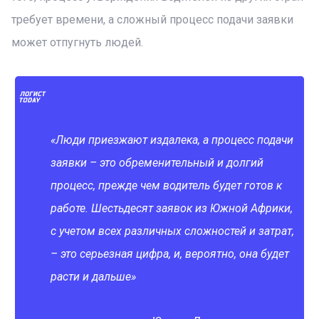
требует времени, а сложный процесс подачи заявки
может отпугнуть людей.
«Люди приезжают издалека, а процесс подачи
заявки – это обременительный и долгий
процесс, прежде чем водитель будет готов к
работе. Шестьдесят заявок из Южной Африки,
с учетом всех различных сложностей и затрат,
– это серьезная цифра, и, вероятно, она будет
расти и дальше»