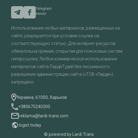
Telegram
канал
Использование любых материалов, размещенных на
сайте, разрешается при условии ссылки на
соответствующую статью. Для интернет-ресурсов
обязательна прямая, открытая для поисковых систем
гиперссылка. Любое коммерческое использование
материалов сайта ЛардиТудей без письменного
разрешения администрации сайта («ТОВ «Ларди»)
запрещено.
Украина, 61000, Харьков
+380675240300
reklama@lardi-trans.com
logist.today
© powered by Lardi Trans