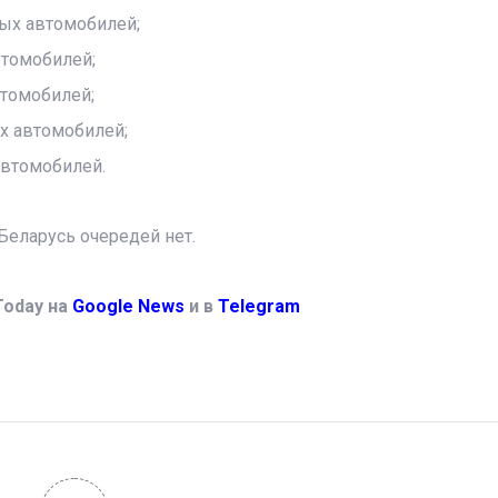
ых автомобилей;
втомобилей;
втомобилей;
х автомобилей;
автомобилей.
Беларусь очередей нет.
Today на
Google News
и в
Telegram