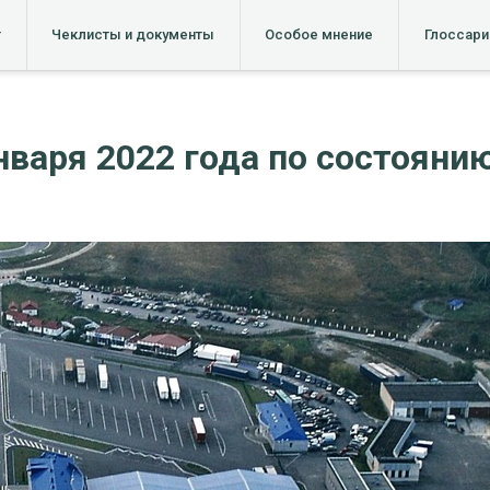
т
Чеклисты и документы
Особое мнение
Глоссари
варя 2022 года по состоянию 