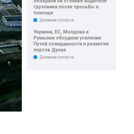
обокрали на стоянке водителя
грузовика после просьбы о
помощи
Дневник логиста
Украина, ЕС, Молдова и
Румыния обсудили усиление
Путей солидарности и развитие
портов Дуная
Дневник логиста