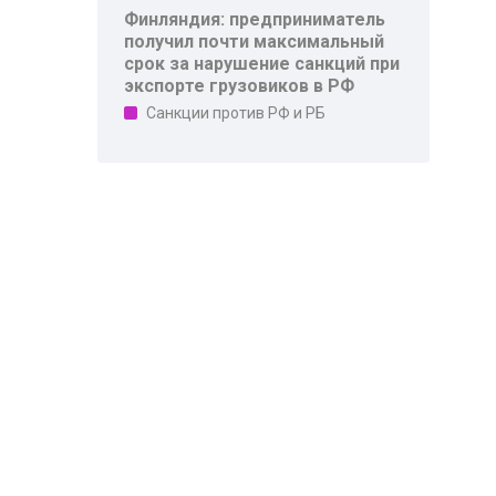
Финляндия: предприниматель
получил почти максимальный
срок за нарушение санкций при
экспорте грузовиков в РФ
Санкции против РФ и РБ