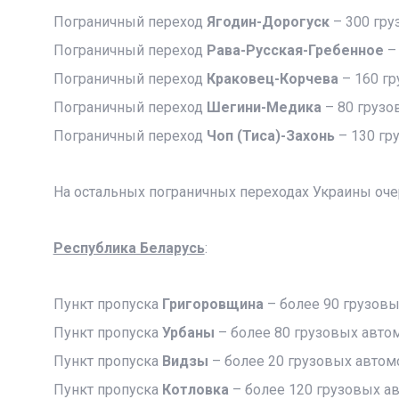
Пограничный переход
Ягодин-Дорогуск
– 300 гру
Пограничный переход
Рава-Русская-Гребенное
– 
Пограничный переход
Краковец-Корчева
– 160 гр
Пограничный переход
Шегини-Медика
– 80 грузо
Пограничный переход
Чоп (Тиса)-Захонь
– 130 гр
На остальных пограничных переходах Украины оче
Республика Беларусь
:
Пункт пропуска
Григоровщина
– более 90 грузовы
Пункт пропуска
Урбаны
– более 80 грузовых авто
Пункт пропуска
Видзы
– более 20 грузовых автом
Пункт пропуска
Котловка
– более 120 грузовых а