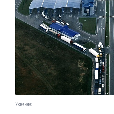
Украина
: