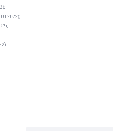
2);
01.2022);
22);
2).