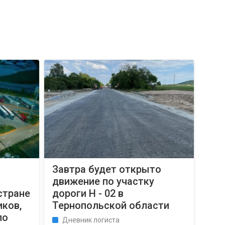
Завтра будет открыто
движение по участку
стране
дороги Н - 02 в
иков,
Тернопольской области
по
Дневник логиста