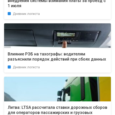
внедрения системы взимания платы за проезд с
1 июля
Дневник логиста
Влияние РЭБ на тахографы: водителям
разъяснили порядок действий при сбоях данных
Дневник логиста
Литва: LTSA рассчитала ставки дорожных сборов
для операторов пассажирских и грузовых