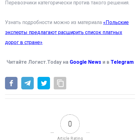
Перевозчики категорически против такого решения.
Узнать подробности можно из материала
«Польские
эксперты предлагают расширить список платных
дорог в стране»
.
Читайте Логист.Today на
Google News
и в
Telegram
0
Article Rating