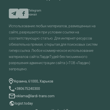
Telegram
канал
Использование любых материалов, размещенных на
сайте, разрешается при условии ссылки на
соответствующую статью. Для интернет-ресурсов
обязательна прямая, открытая для поисковых систем
гиперссылка. Любое коммерческое использование
материалов сайта ЛардиТудей без письменного
разрешения администрации сайта («ТОВ «Ларди»)
запрещено.
Украина, 61000, Харьков
+380675240300
reklama@lardi-trans.com
logist.today