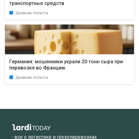
транспортных средств
Дневник логиста
Германия: мошенники украли 20 тонн сыра при
перевозке во Францию
Дневник логиста
- все о логистике и грузоперевозках