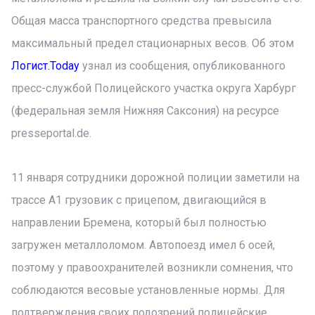
Общая масса транспортного средства превысила
максимальный предел стационарных весов. Об этом
Логист.Today
узнал из сообщения, опубликованного
пресс-службой Полицейского участка округа Харбург
(федеральная земля Нижняя Саксония) на ресурсе
presseportal.de.
11 января сотрудники дорожной полиции заметили на
трассе A1 грузовик с прицепом, двигающийся в
направлении Бремена, который был полностью
загружен металлоломом. Автопоезд имел 6 осей,
поэтому у правоохранителей возникли сомнения, что
соблюдаются весовые установленные нормы. Для
подтверждения своих подозрений полицейские