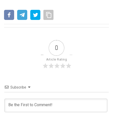
0
Article Rating
Subscribe