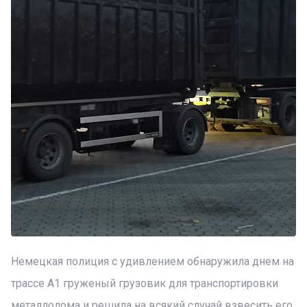
Немецкая полиция с удивлением обнаружила днем на
трассе А1 груженый грузовик для транспортировки
металлолома и решила на всякий случай взвесить его.