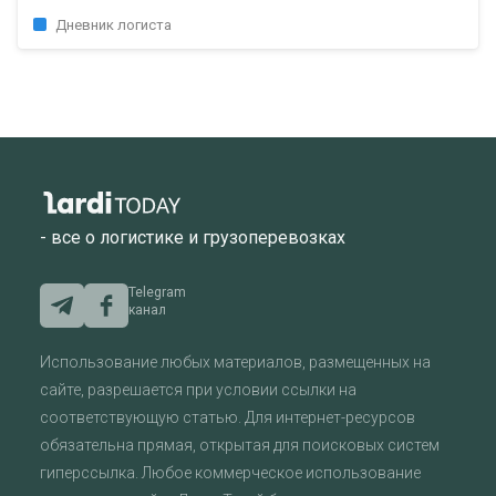
Дневник логиста
- все о логистике и грузоперевозках
Telegram
канал
Использование любых материалов, размещенных на
сайте, разрешается при условии ссылки на
соответствующую статью. Для интернет-ресурсов
обязательна прямая, открытая для поисковых систем
гиперссылка. Любое коммерческое использование