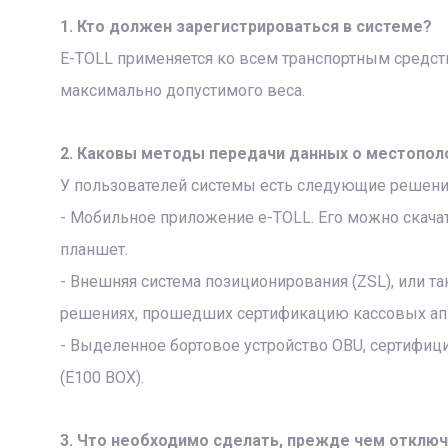
1. Кто должен зарегистрироваться в системе?
E-TOLL применяется ко всем транспортным средства
максимально допустимого веса.
2. Каковы методы передачи данных о местопол
У пользователей cистемы есть следующие решени
- Мобильное приложение e-TOLL. Его можно скачать 
планшет.
- Внешняя система позиционирования (ZSL), или 
решениях, прошедших сертификацию кассовых ап
- Выделенное бортовое устройство OBU, сертифиц
(Е100 BOX).
3. Что необходимо сделать, прежде чем отключ