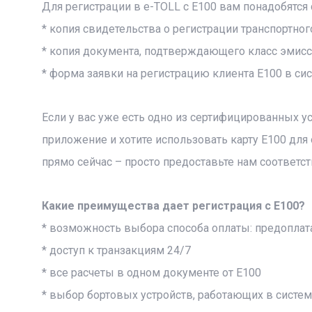
Для регистрации в e-TOLL c E100 вам понадобятс
* копия свидетельства о регистрации транспортног
* копия документа, подтверждающего класс эмисс
* форма заявки на регистрацию клиента E100 в сис
Если у вас уже есть одно из сертифицированных у
приложение и хотите использовать карту E100 для
прямо сейчас – просто предоставьте нам соответ
Какие преимущества дает регистрация с E100?
* возможность выбора способа оплаты: предоплата
* доступ к транзакциям 24/7
* все расчеты в одном документе от E100
* выбор бортовых устройств, работающих в систем