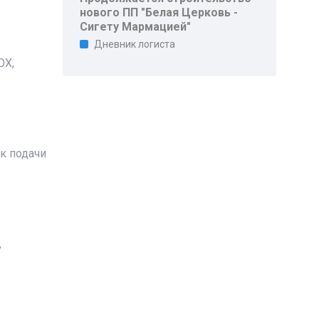
нового ПП "Белая Церковь -
Сигету Мармацией"
Дневник логиста
OX,
ок подачи
,