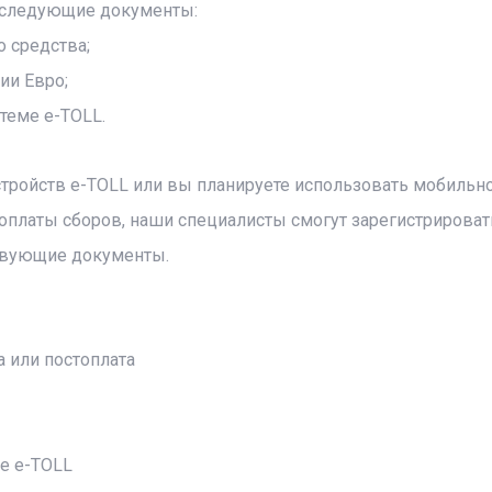
я следующие документы:
о средства;
ии Евро;
теме e-TOLL.
стройств e-TOLL или вы планируете использовать мобильн
 оплаты сборов, наши специалисты смогут зарегистрироват
ствующие документы.
 или постоплата
е e-TOLL