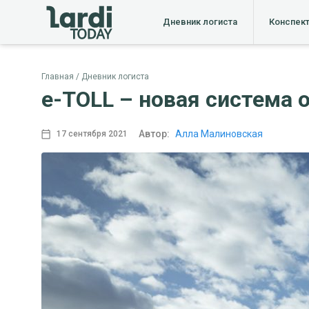
Дневник логиста
Конспек
Главная
Дневник логиста
e-TOLL – новая система
Автор:
Алла Малиновская
17 сентября 2021