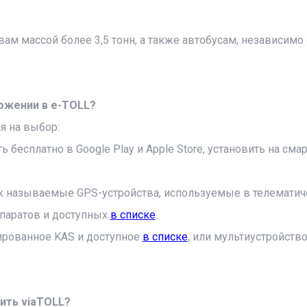
м массой более 3,5 тонн, а также автобусам, независимо 
ожении в e-TOLL?
я на выбор:
бесплатно в Google Play и Apple Store, установить на сма
так называемые GPS-устройства, используемые в телематич
паратов и доступных
в списке
.
ированное KAS и доступное
в списке
, или мультиустройств
ить viaTOLL?