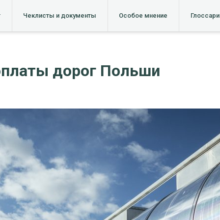
т
Чеклисты и документы
Особое мнение
Глоссари
 оплаты дорог Польши