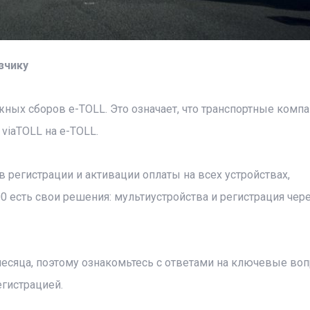
зчику
ных сборов e-TOLL. Это означает, что транспортные комп
viaTOLL на e-TOLL.
регистрации и активации оплаты на всех устройствах,
0 есть свои решения: мультиустройства и регистрация чер
есяца, поэтому ознакомьтесь с ответами на ключевые во
гистрацией.