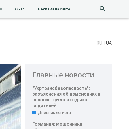
й
О нас
Реклама на сайте
RU
UA
Главные новости
"Укртрансбезопасность":
разъяснения об изменениях в
режиме труда и отдыха
водителей
Дневник логиста
Германия: мошенники