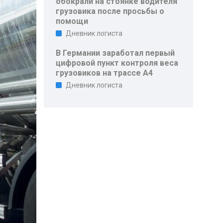
обокрали на стоянке водителя
грузовика после просьбы о
помощи
Дневник логиста
В Германии заработал первый
цифровой пункт контроля веса
грузовиков на трассе A4
Дневник логиста