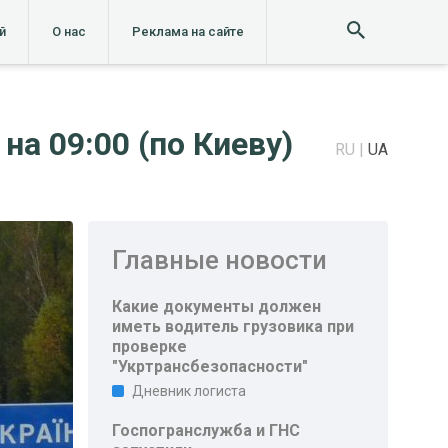
й
О нас
Реклама на сайте
на 09:00 (по Киеву)
RU
UA
Главные новости
Какие документы должен
иметь водитель грузовика при
проверке
"Укртрансбезопасности"
Дневник логиста
Госпогранслужба и ГНС