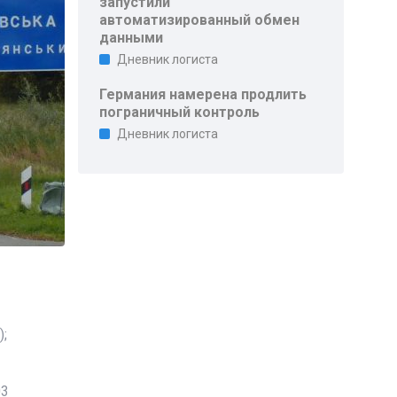
запустили
автоматизированный обмен
данными
Дневник логиста
Германия намерена продлить
пограничный контроль
Дневник логиста
;
03