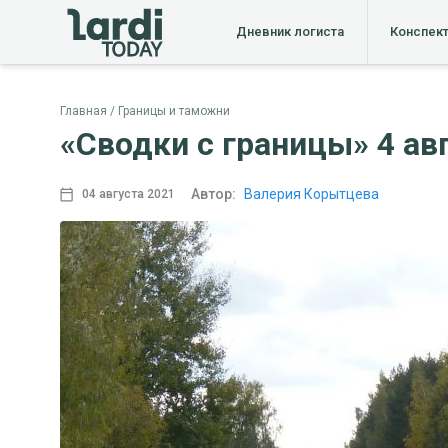
Дневник логиста
Конспек
Главная
Границы и таможни
«Сводки с границы» 4 авг
Автор:
Валерия Корытцева
04 августа 2021