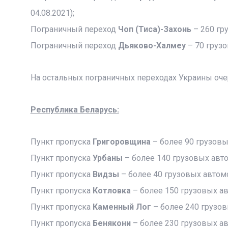
04.08.2021);
Пограничный переход
Чоп (Тиса)-Захонь
– 260 гр
Пограничный переход
Дьяково-Халмеу
– 70 грузо
На остальных пограничных переходах Украины оче
Республика Беларусь:
Пункт пропуска
Григоровщина
– более 90 грузов
Пункт пропуска
Урбаны
– более 140 грузовых авт
Пункт пропуска
Видзы
– более 40 грузовых автом
Пункт пропуска
Котловка
– более 150 грузовых а
Пункт пропуска
Каменный Лог
– более 240 грузо
Пункт пропуска
Бенякони
– более 230 грузовых а