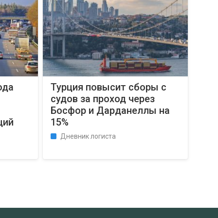
ода
Турция повысит сборы с
судов за проход через
Босфор и Дарданеллы на
ций
15%
Дневник логиста